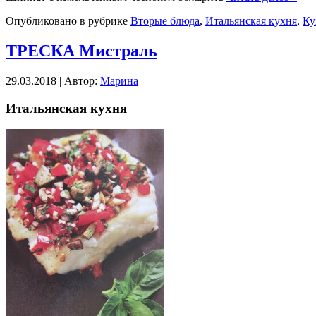
Опубликовано в рубрике
Вторые блюда
,
Итальянская кухня
,
Ку
ТРЕСКА Мистраль
29.03.2018 | Автор:
Марина
Итальянская кухня