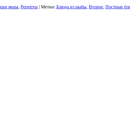
хни мира
,
Рецепты
| Метки:
Блюда из рыбы
,
Второе
,
Постные бл