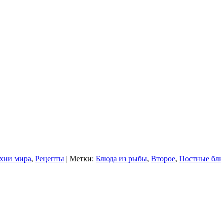
хни мира
,
Рецепты
| Метки:
Блюда из рыбы
,
Второе
,
Постные бл