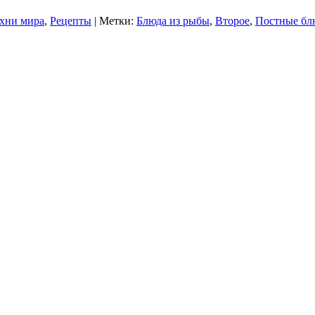
хни мира
,
Рецепты
| Метки:
Блюда из рыбы
,
Второе
,
Постные бл