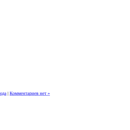
юда
|
Комментариев нет »