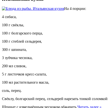
На 4 порции:
4 сибаса,
100 г свёклы,
100 г болгарского перца,
100 г стеблей сельдерея,
300 г шпината,
3 зубчика чеснока,
200 мл сливок,
5 г листочков кресс-салата,
100 мл растительного масла,
соль, перец.
Свёклу, болгарский перец, сельдерей нарезать тонкой соломкой
Шпинат с измельчённым чесноком обжарить
Читать далее »