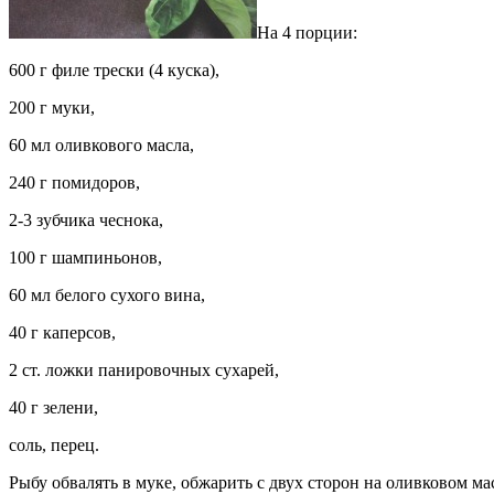
На 4 порции:
600 г филе трески (4 куска),
200 г муки,
60 мл оливкового масла,
240 г помидоров,
2-3 зубчика чеснока,
100 г шампиньонов,
60 мл белого сухого вина,
40 г каперсов,
2 ст. ложки панировочных сухарей,
40 г зелени,
соль, перец.
Рыбу обвалять в муке, обжарить с двух сторон на оливковом м