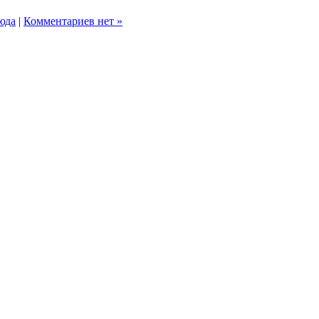
юда
|
Комментариев нет »