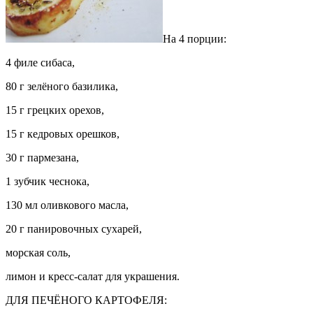
На 4 порции:
4 филе сибаса,
80 г зелёного базилика,
15 г грецких орехов,
15 г кедровых орешков,
30 г пармезана,
1 зубчик чеснока,
130 мл оливкового масла,
20 г панировочных сухарей,
морская соль,
лимон и кресс-салат для украшения.
ДЛЯ ПЕЧЁНОГО КАРТОФЕЛЯ: