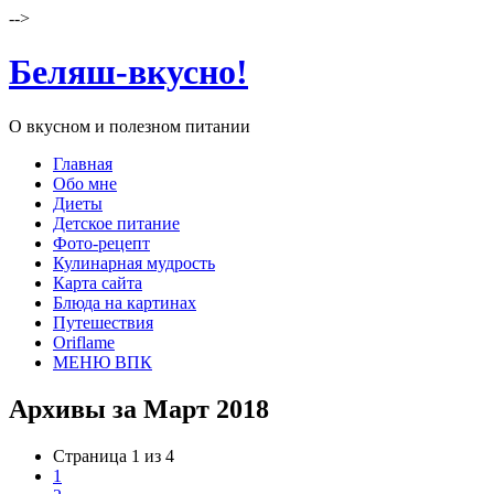
-->
Беляш-вкусно!
О вкусном и полезном питании
Главная
Обо мне
Диеты
Детское питание
Фото-рецепт
Кулинарная мудрость
Карта сайта
Блюда на картинах
Путешествия
Oriflame
МЕНЮ ВПК
Архивы за Март 2018
Страница 1 из 4
1