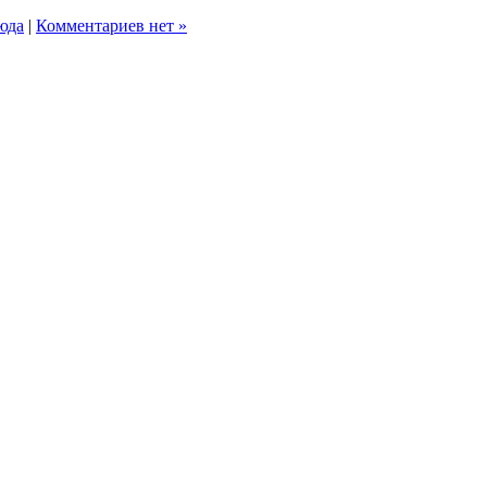
юда
|
Комментариев нет »