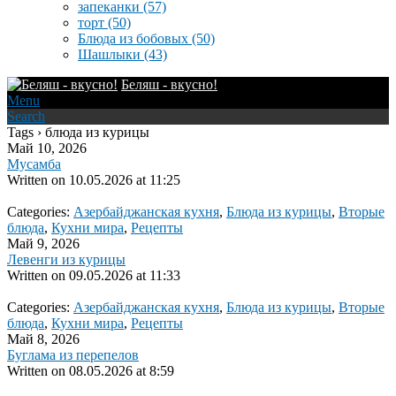
запеканки
(57)
торт
(50)
Блюда из бобовых
(50)
Шашлыки
(43)
Беляш - вкусно!
Menu
Search
Tags › блюда из курицы
Май 10, 2026
Мусамба
Written on
10.05.2026 at 11:25
Categories:
Азербайджанская кухня
,
Блюда из курицы
,
Вторые
блюда
,
Кухни мира
,
Рецепты
Май 9, 2026
Левенги из курицы
Written on
09.05.2026 at 11:33
Categories:
Азербайджанская кухня
,
Блюда из курицы
,
Вторые
блюда
,
Кухни мира
,
Рецепты
Май 8, 2026
Буглама из перепелов
Written on
08.05.2026 at 8:59