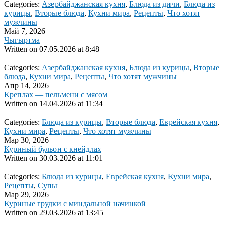
Categories:
Азербайджанская кухня
,
Блюда из дичи
,
Блюда из
курицы
,
Вторые блюда
,
Кухни мира
,
Рецепты
,
Что хотят
мужчины
Май 7, 2026
Чыгыртма
Written on
07.05.2026 at 8:48
Categories:
Азербайджанская кухня
,
Блюда из курицы
,
Вторые
блюда
,
Кухни мира
,
Рецепты
,
Что хотят мужчины
Апр 14, 2026
Креплах — пельмени с мясом
Written on
14.04.2026 at 11:34
Categories:
Блюда из курицы
,
Вторые блюда
,
Еврейская кухня
,
Кухни мира
,
Рецепты
,
Что хотят мужчины
Мар 30, 2026
Куриный бульон с кнейдлах
Written on
30.03.2026 at 11:01
Categories:
Блюда из курицы
,
Еврейская кухня
,
Кухни мира
,
Рецепты
,
Супы
Мар 29, 2026
Куриные грудки с миндальной начинкой
Written on
29.03.2026 at 13:45