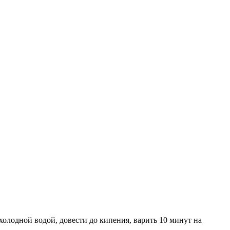
холодной водой, довести до кипения, варить 10 минут на