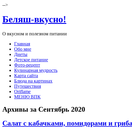
-->
Беляш-вкусно!
О вкусном и полезном питании
Главная
Обо мне
Диеты
Детское питание
Фото-рецепт
Кулинарная мудрость
Карта сайта
Блюда на картинах
Путешествия
Oriflame
МЕНЮ ВПК
Архивы за Сентябрь 2020
Салат с кабачками, помидорами и гриб