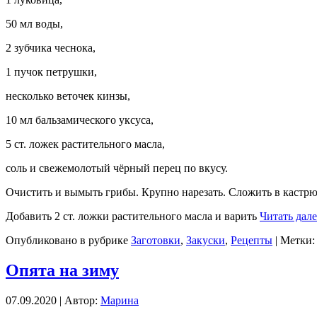
50 мл воды,
2 зубчика чеснока,
1 пучок петрушки,
несколько веточек кинзы,
10 мл бальзамического уксуса,
5 ст. ложек растительного масла,
соль и свежемолотый чёрный перец по вкусу.
Очистить и вымыть грибы. Крупно нарезать. Сложить в кастрюл
Добавить 2 ст. ложки растительного масла и варить
Читать дале
Опубликовано в рубрике
Заготовки
,
Закуски
,
Рецепты
| Метки
Опята на зиму
07.09.2020 | Автор:
Марина