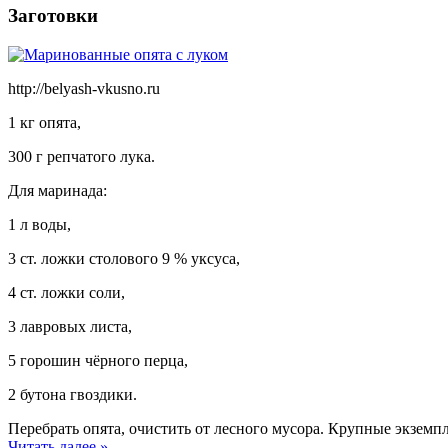
Заготовки
http://belyash-vkusno.ru
1 кг опята,
300 г репчатого лука.
Для маринада:
1 л воды,
3 ст. ложки столового 9 % уксуса,
4 ст. ложки соли,
3 лавровых листа,
5 горошин чёрного перца,
2 бутона гвоздики.
Перебрать опята, очистить от лесного мусора. Крупные экземпл
Читать далее »