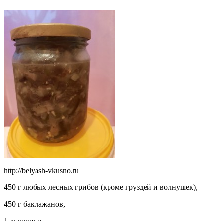
http://belyash-vkusno.ru
450 г любых лесных грибов (кроме груздей и волнушек),
450 г баклажанов,
1 луковица,