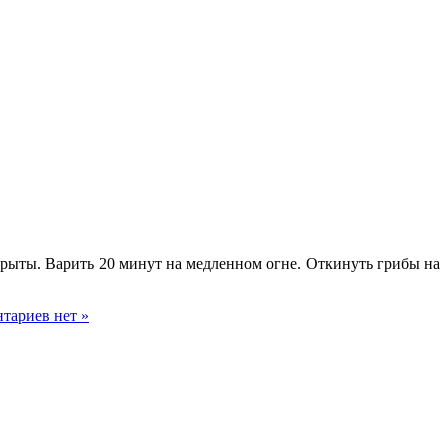
крыты. Варить 20 минут на медленном огне. Откинуть грибы на
тариев нет »