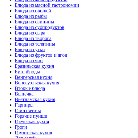
Блюда из мясной гастрономии
Блюда из овощей
Блюда из рыбы
Блюда из свинины
Блюда из субпродуктов
Блюда из сыра
Блюда из творога
Блюда из телятины
Блюда из утки
Блюда из фруктов и ягод
Блюда из яиц
Бразильская кухня
Бутерброды
Венгерская кухня
Венесуэльская кухня
Вторые блюда
Выпечка
Вьетнамская кухня
Гарниры
Глинтвейны
Горячие пунши
Греческая кухня
Гроги
Грузинская кухня