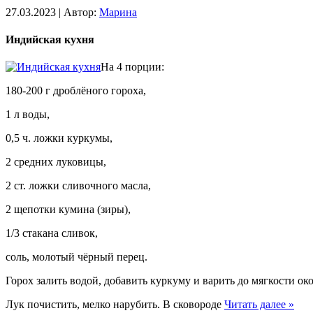
27.03.2023 | Автор:
Марина
Индийская кухня
На 4 порции:
180-200 г дроблёного гороха,
1 л воды,
0,5 ч. ложки куркумы,
2 средних луковицы,
2 ст. ложки сливочного масла,
2 щепотки кумина (зиры),
1/3 стакана сливок,
соль, молотый чёрный перец.
Горох залить водой, добавить куркуму и варить до мягкости око
Лук почистить, мелко нарубить. В сковороде
Читать далее »