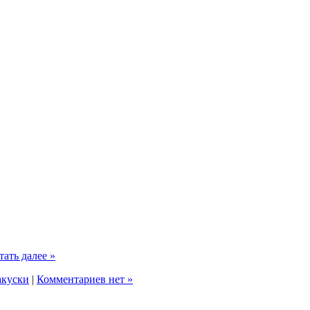
тать далее »
акуски
|
Комментариев нет »