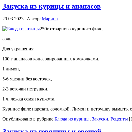
Закуска из курицы и ананасов
29.03.2023 | Автор:
Марина
250г отварного куриного филе,
соль.
Для украшения:
100 г ананасов консервированных кружочками,
1 лимон,
5-6 маслин без косточек,
2-3 веточки петрушки,
1 ч. ложка семян кунжута.
Куриное филе нарезать соломкой. Лимон и петрушку вымыть, 
Опубликовано в рубрике
Блюда из курицы
,
Закуски
,
Рецепты
|
Закуска из говядины и овощей