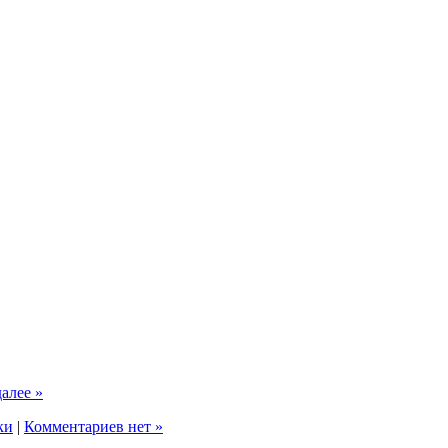
далее »
ки
|
Комментариев нет »