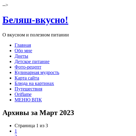
-->
Беляш-вкусно!
О вкусном и полезном питании
Главная
Обо мне
Диеты
Детское питание
Фото-рецепт
Кулинарная мудрость
Карта сайта
Блюда на картинах
Путешествия
Oriflame
МЕНЮ ВПК
Архивы за Март 2023
Страница 1 из 3
1