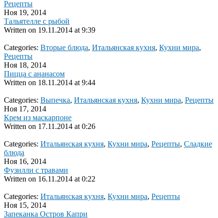
Рецепты
Ноя 19, 2014
Тальятелле с рыбой
Written on
19.11.2014 at 9:39
Categories:
Вторые блюда
,
Итальянская кухня
,
Кухни мира
,
Рецепты
Ноя 18, 2014
Пицца с ананасом
Written on
18.11.2014 at 9:44
Categories:
Выпечка
,
Итальянская кухня
,
Кухни мира
,
Рецепты
Ноя 17, 2014
Крем из маскарпоне
Written on
17.11.2014 at 0:26
Categories:
Итальянская кухня
,
Кухни мира
,
Рецепты
,
Сладкие
блюда
Ноя 16, 2014
Фузилли с травами
Written on
16.11.2014 at 0:22
Categories:
Итальянская кухня
,
Кухни мира
,
Рецепты
Ноя 15, 2014
Запеканка Остров Капри