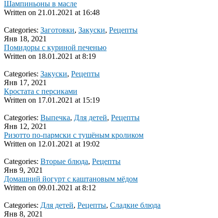
Шампиньоны в масле
Written on
21.01.2021 at 16:48
Categories:
Заготовки
,
Закуски
,
Рецепты
Янв 18, 2021
Помидоры с куриной печенью
Written on
18.01.2021 at 8:19
Categories:
Закуски
,
Рецепты
Янв 17, 2021
Кростата с персиками
Written on
17.01.2021 at 15:19
Categories:
Выпечка
,
Для детей
,
Рецепты
Янв 12, 2021
Ризотто по-пармски с тушёным кроликом
Written on
12.01.2021 at 19:02
Categories:
Вторые блюда
,
Рецепты
Янв 9, 2021
Домашний йогурт с каштановым мёдом
Written on
09.01.2021 at 8:12
Categories:
Для детей
,
Рецепты
,
Сладкие блюда
Янв 8, 2021