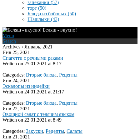
запеканки
(57)
торт
(50)
Блюда из бобовых
(50)
Шашлыки
(43)
Беляш - вкусно!
Menu
Search
Archives › Январь, 2021
Янв 25, 2021
Спагетти с речными раками
Written on
25.01.2021 at 8:17
Categories:
Вторые блюда
,
Рецепты
Янв 24, 2021
Эскалопы из индейки
Written on
24.01.2021 at 21:17
Categories:
Вторые блюда
,
Рецепты
Янв 22, 2021
Овощной салат с телячим языком
Written on
22.01.2021 at 8:49
Categories:
Закуски
,
Рецепты
,
Салаты
Янв 21, 2021