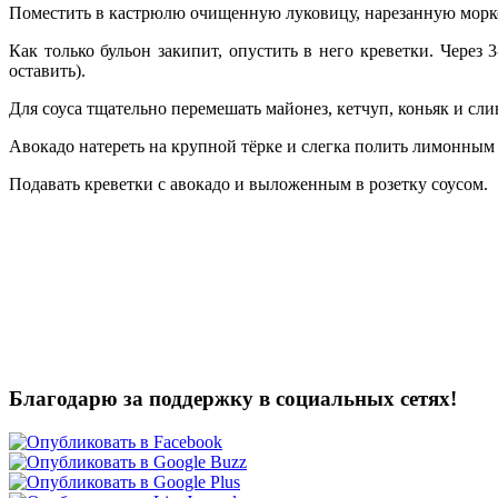
Поместить в кастрюлю очищенную луковицу, нарезанную морковь
Как только бульон закипит, опустить в него креветки. Через
оставить).
Для соуса тщательно перемешать майонез, кетчуп, коньяк и сли
Авокадо натереть на крупной тёрке и слегка полить лимонным
Подавать креветки с авокадо и выложенным в розетку соусом.
Благодарю за поддержку в социальных сетях!