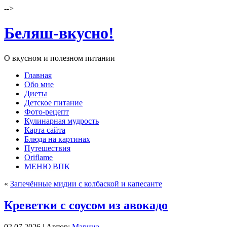
-->
Беляш-вкусно!
О вкусном и полезном питании
Главная
Обо мне
Диеты
Детское питание
Фото-рецепт
Кулинарная мудрость
Карта сайта
Блюда на картинах
Путешествия
Oriflame
МЕНЮ ВПК
«
Запечённые мидии с колбаской и капесанте
Креветки с соусом из авокадо
02.07.2026 | Автор:
Марина