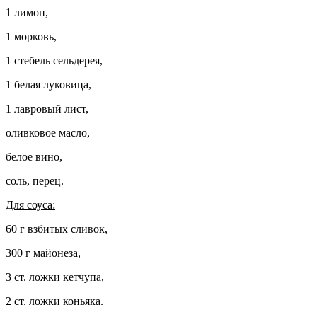
1 лимон,
1 морковь,
1 стебель сельдерея,
1 белая луковица,
1 лавровый лист,
оливковое масло,
белое вино,
соль, перец.
Для соуса:
60 г взбитых сливок,
300 г майонеза,
3 ст. ложки кетчупа,
2 ст. ложки коньяка.