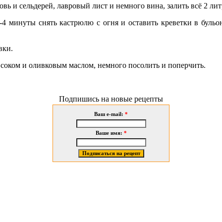
 и сельдерей, лавровый лист и немного вина, залить всё 2 лит
 3-4 минуты снять кастрюлю с огня и оставить креветки в бульо
вки.
 соком и оливковым маслом, немного посолить и поперчить.
Подпишись на новые рецепты
Ваш e-mail:
*
Ваше имя:
*