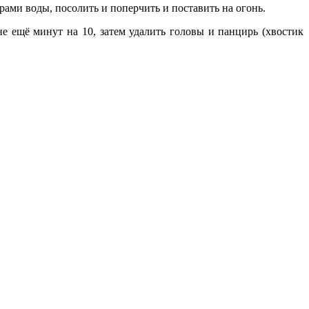
рами воды, посолить и поперчить и поставить на огонь.
не ещё минут на 10, затем удалить головы и панцирь (хвостик