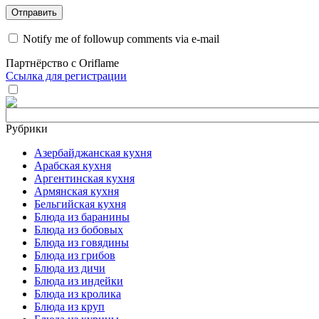
Notify me of followup comments via e-mail
Партнёрство с Oriflame
Ссылка для регистрации
Рубрики
Азербайджанская кухня
Арабская кухня
Аргентинская кухня
Армянская кухня
Бельгийская кухня
Блюда из баранины
Блюда из бобовых
Блюда из говядины
Блюда из грибов
Блюда из дичи
Блюда из индейки
Блюда из кролика
Блюда из круп