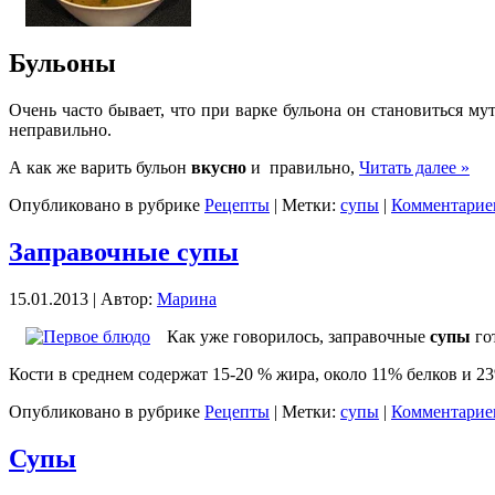
Бульоны
Очень часто бывает, что при варке бульона он становиться му
неправильно.
А как же варить бульон
вкусно
и правильно,
Читать далее »
Опубликовано в рубрике
Рецепты
| Метки:
супы
|
Комментариев
Заправочные супы
15.01.2013 | Автор:
Марина
Как уже говорилось, заправочные
супы
го
Кости в среднем содержат 15-20 % жира, около 11% белков и 
Опубликовано в рубрике
Рецепты
| Метки:
супы
|
Комментариев
Супы