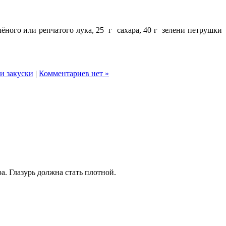
елёного или репчатого лука, 25 г сахара, 40 г зелени петрушки
и закуски
|
Комментариев нет »
а. Глазурь должна стать плотной.