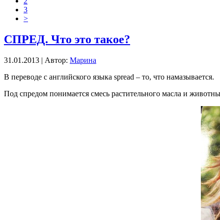
2
3
>
СПРЕД. Что это такое?
31.01.2013 | Автор:
Марина
В переводе с английского языка spread – то, что намазывается.
Под спредом понимается смесь растительного масла и животн