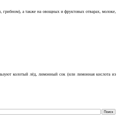
и, грибном), а также на овощных и фруктовых отварах, молоке,
льзуют колотый лёд, лимонный сок (или лимонная кислота из