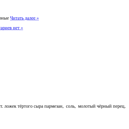
ирные
Читать далее »
ариев нет »
 ст. ложек тёртого сыра пармезан, соль, молотый чёрный перец,