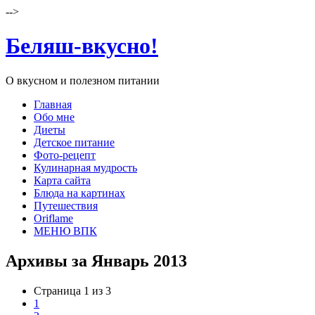
-->
Беляш-вкусно!
О вкусном и полезном питании
Главная
Обо мне
Диеты
Детское питание
Фото-рецепт
Кулинарная мудрость
Карта сайта
Блюда на картинах
Путешествия
Oriflame
МЕНЮ ВПК
Архивы за Январь 2013
Страница 1 из 3
1