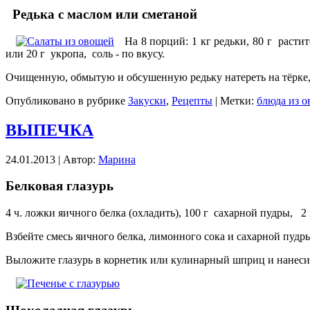
Редька с маслом или сметаной
На 8 порций: 1 кг редьки, 80 г расти
или 20 г укропа, соль - по вкусу.
Очищенную, обмытую и обсушенную редьку натереть на тёрке,
Опубликовано в рубрике
Закуски
,
Рецепты
| Метки:
блюда из 
ВЫПЕЧКА
24.01.2013 | Автор:
Марина
Белковая глазурь
4 ч. ложки яичного белка (охладить), 100 г сахарной пудры, 2
Взбейте смесь яичного белка, лимонного сока и сахарной пудр
Выложите глазурь в корнетик или кулинарный шприц и нанесит