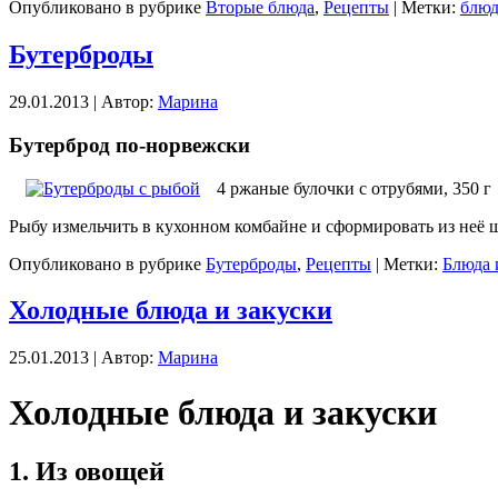
Опубликовано в рубрике
Вторые блюда
,
Рецепты
| Метки:
блюд
Бутерброды
29.01.2013 | Автор:
Марина
Бутерброд по-норвежски
4 ржаные булочки с отрубями, 350 г
Рыбу измельчить в кухонном комбайне и сформировать из неё 
Опубликовано в рубрике
Бутерброды
,
Рецепты
| Метки:
Блюда 
Холодные блюда и закуски
25.01.2013 | Автор:
Марина
Холодные блюда и закуски
1. Из овощей