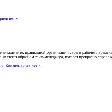
риев нет »
-менеждменте, правильной организации своего рабочего времен
на является образцом тайм-менеджера, которая прекрасно справля
ти
|
Комментариев нет »