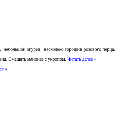
, небольшой огурец, несколько горошин розового перца.
ения. Смешать майонез с укропом.
Читать далее »
ет »