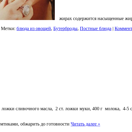
жирах содержится насыщенные ж
 Метки:
блюда из овощей
,
Бутерброды
,
Постные блюда
|
Коммент
т. ложки сливочного масла, 2 ст. ложки муки, 400 г молока, 4-5
ломтиками, обжарить до готовности
Читать далее »