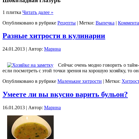
Шоколадная глазурь
1 плитка
Читать далее »
Опубликовано в рубрике
Рецепты
| Метки:
Выпечка
|
Коммента
Разные хитрости в кулинарии
24.01.2013 | Автор:
Марина
Сейчас очень модно говорить о тайм
если посмотреть с этой точки зрения на хорошую хозяйку, то о
Опубликовано в рубрике
Маленькие хитрости
| Метки:
Хитрос
Умеете ли вы вкусно варить бульон?
16.01.2013 | Автор:
Марина