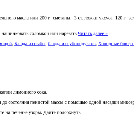
тельного масла или 200 г сметаны, 3 ст. ложки уксуса, 120 г з
 нашинковать соломкой или нарезать
Читать далее »
овощей
,
Блюда из рыбы
,
блюда из субпродуктов
,
Холодные блюда 
 капли лимонного сока.
ы до состояния пенистой массы с помощью одной насадки миксер
е на печенье узоры. Дайте подсохнуть.