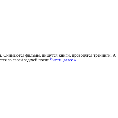
и. Снимаются фильмы, пишутся книги, проводятся тренинги. А
ется со своей задачей после
Читать далее »