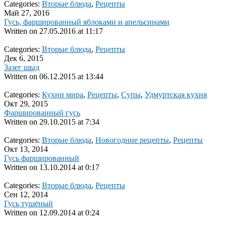
Categories:
Вторые блюда
,
Рецепты
Май 27, 2016
Гусь, фаршированный яблоками и апельсинами
Written on
27.05.2016 at 11:17
Categories:
Вторые блюда
,
Рецепты
Дек 6, 2015
Зазег шыд
Written on
06.12.2015 at 13:44
Categories:
Кухни мира
,
Рецепты
,
Супы
,
Удмуртская кухня
Окт 29, 2015
Фаршированный гусь
Written on
29.10.2015 at 7:34
Categories:
Вторые блюда
,
Новогодние рецепты
,
Рецепты
Окт 13, 2014
Гусь фаршированный
Written on
13.10.2014 at 0:17
Categories:
Вторые блюда
,
Рецепты
Сен 12, 2014
Гусь тушёный
Written on
12.09.2014 at 0:24