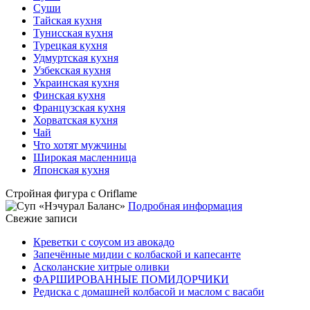
Суши
Тайская кухня
Тунисская кухня
Турецкая кухня
Удмуртская кухня
Узбекская кухня
Украинская кухня
Финская кухня
Французская кухня
Хорватская кухня
Чай
Что хотят мужчины
Широкая масленница
Японская кухня
Стройная фигура с Oriflame
Подробная информация
Свежие записи
Креветки с соусом из авокадо
Запечённые мидии с колбаской и капесанте
Асколанские хитрые оливки
ФАРШИРОВАННЫЕ ПОМИДОРЧИКИ
Редиска с домашней колбасой и маслом с васаби