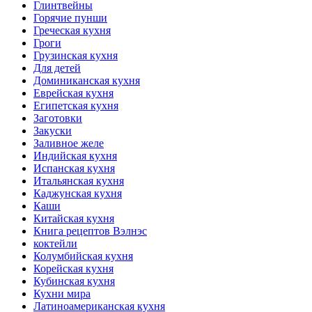
Глинтвейны
Горячие пунши
Греческая кухня
Гроги
Грузинская кухня
Для детей
Доминиканская кухня
Еврейская кухня
Египетская кухня
Заготовки
Закуски
Заливное желе
Индийская кухня
Испанская кухня
Итальянская кухня
Каджунская кухня
Каши
Китайская кухня
Книга рецептов Вэлнэс
коктейли
Колумбийская кухня
Корейская кухня
Кубинская кухня
Кухни мира
Латиноамериканская кухня