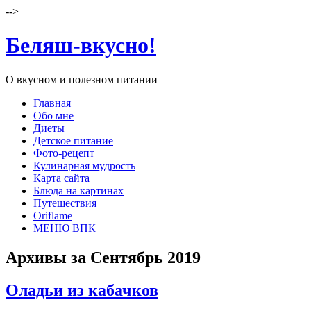
-->
Беляш-вкусно!
О вкусном и полезном питании
Главная
Обо мне
Диеты
Детское питание
Фото-рецепт
Кулинарная мудрость
Карта сайта
Блюда на картинах
Путешествия
Oriflame
МЕНЮ ВПК
Архивы за Сентябрь 2019
Оладьи из кабачков