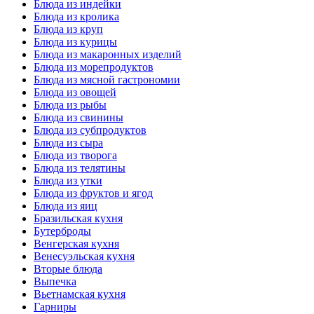
Блюда из индейки
Блюда из кролика
Блюда из круп
Блюда из курицы
Блюда из макаронных изделий
Блюда из морепродуктов
Блюда из мясной гастрономии
Блюда из овощей
Блюда из рыбы
Блюда из свинины
Блюда из субпродуктов
Блюда из сыра
Блюда из творога
Блюда из телятины
Блюда из утки
Блюда из фруктов и ягод
Блюда из яиц
Бразильская кухня
Бутерброды
Венгерская кухня
Венесуэльская кухня
Вторые блюда
Выпечка
Вьетнамская кухня
Гарниры