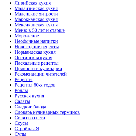
Ливийская кухня
Малайзийская кухня
Маленькие хитрости
Марокканская кухня
Мексиканская кухня
Меню в 50 лет и старше
Мороженое
Необычные напитки
Новогодние рецепты
Нормандская кухня
Осетинская кухня
Пасхальные рецепты
Пряности в кулинарии
Рекомендации читателей
Рецепты
Рецепты 60-х годов
Роллы
Русская кухня
Салаты
Сладкие блюда
Словарь кулинарных терминов
Со всего света
Соусы
Стройная Я
Супы