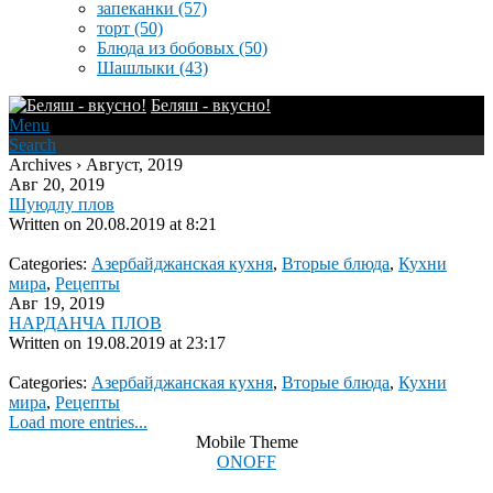
запеканки
(57)
торт
(50)
Блюда из бобовых
(50)
Шашлыки
(43)
Беляш - вкусно!
Menu
Search
Archives › Август, 2019
Авг 20, 2019
Шуюдлу плов
Written on
20.08.2019 at 8:21
Categories:
Азербайджанская кухня
,
Вторые блюда
,
Кухни
мира
,
Рецепты
Авг 19, 2019
НАРДАНЧА ПЛОВ
Written on
19.08.2019 at 23:17
Categories:
Азербайджанская кухня
,
Вторые блюда
,
Кухни
мира
,
Рецепты
Load more entries...
Mobile Theme
ON
OFF