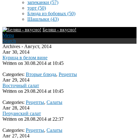
запеканки
(57)
торт
(50)
Блюда из бобовых
(50)
Шашлыки
(43)
Беляш - вкусно!
Menu
Search
Archives › Август, 2014
Авг 30, 2014
Курица в белом вине
Written on
30.08.2014 at 10:45
Categories:
Вторые блюда
,
Рецепты
Авг 29, 2014
Восточный салат
Written on
29.08.2014 at 10:45
Categories:
Рецепты
,
Салаты
Авг 28, 2014
Перуанский салат
Written on
28.08.2014 at 22:37
Categories:
Рецепты
,
Салаты
Авг 27, 2014