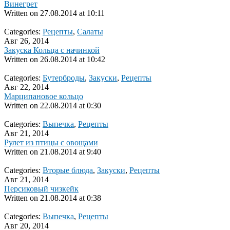
Винегрет
Written on
27.08.2014 at 10:11
Categories:
Рецепты
,
Салаты
Авг 26, 2014
Закуска Кольца с начинкой
Written on
26.08.2014 at 10:42
Categories:
Бутерброды
,
Закуски
,
Рецепты
Авг 22, 2014
Марципановое кольцо
Written on
22.08.2014 at 0:30
Categories:
Выпечка
,
Рецепты
Авг 21, 2014
Рулет из птицы с овощами
Written on
21.08.2014 at 9:40
Categories:
Вторые блюда
,
Закуски
,
Рецепты
Авг 21, 2014
Персиковый чизкейк
Written on
21.08.2014 at 0:38
Categories:
Выпечка
,
Рецепты
Авг 20, 2014