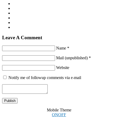
Leave A Comment
Name *
Mail (unpublished) *
Website
Notify me of followup comments via e-mail
Mobile Theme
ON
OFF