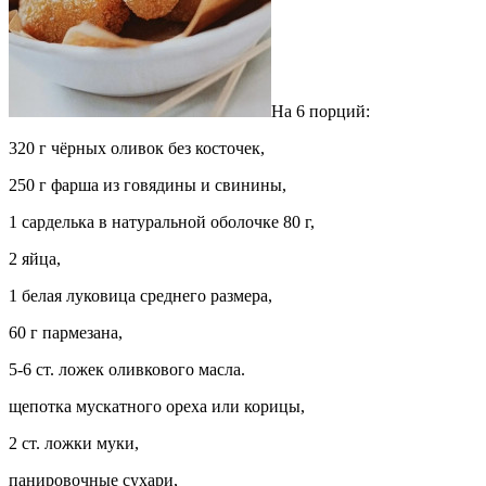
На 6 порций:
320 г чёрных оливок без косточек,
250 г фарша из говядины и свинины,
1 сарделька в натуральной оболочке 80 г,
2 яйца,
1 белая луковица среднего размера,
60 г пармезана,
5-6 ст. ложек оливкового масла.
щепотка мускатного ореха или корицы,
2 ст. ложки муки,
панировочные сухари,