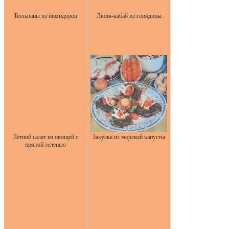
Тюльпаны из помидоров
Люля-кабаб из говядины
Летний салат из овощей с
Закуска из морской капусты
пряной зеленью