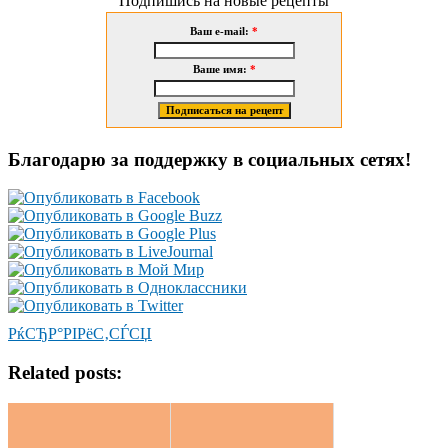
Подпишись на новые рецепты
Ваш e-mail:
*
Ваше имя:
*
Благодарю за поддержку в социальных сетях!
РќСЂР°РІРёС‚СЃСЏ
Related posts: