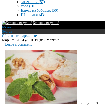
запеканки
(57)
торт
(50)
Блюда из бобовых
(50)
Шашлыки
(43)
Беляш - вкусно!
Menu
Search
Яблочные пирожные
Мар 7th, 2014 @ 01:19 дп › Марина
↓ Leave a comment
2 крупных