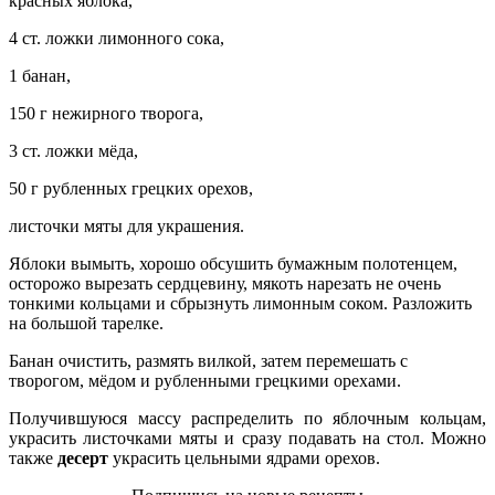
красных яблока,
4 ст. ложки лимонного сока,
1 банан,
150 г нежирного творога,
3 ст. ложки мёда,
50 г рубленных грецких орехов,
листочки мяты для украшения.
Яблоки вымыть, хорошо обсушить бумажным полотенцем,
осторожо вырезать сердцевину, мякоть нарезать не очень
тонкими кольцами и сбрызнуть лимонным соком. Разложить
на большой тарелке.
Банан очистить, размять вилкой, затем перемешать с
творогом, мёдом и рубленными грецкими орехами.
Получившуюся массу распределить по яблочным кольцам,
украсить листочками мяты и сразу подавать на стол. Можно
также
десерт
украсить цельными ядрами орехов.