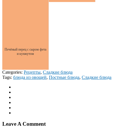
Печёный перец с сыром фета
и кунжутом
Categories:
Рецепты
,
Сладкие блюда
Tags:
блюда из овощей
,
Постные блюда
,
Сладкие блюда
Leave A Comment