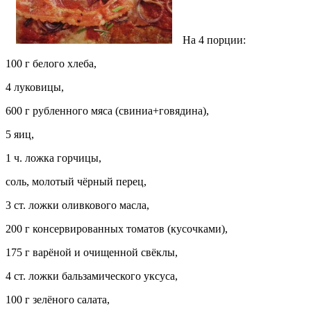
На 4 порции:
100 г белого хлеба,
4 луковицы,
600 г рубленного мяса (свиниа+говядина),
5 яиц,
1 ч. ложка горчицы,
соль, молотый чёрный перец,
3 ст. ложки оливкового масла,
200 г консервированных томатов (кусочками),
175 г варёной и очищенной свёклы,
4 ст. ложки бальзамического уксуса,
100 г зелёного салата,