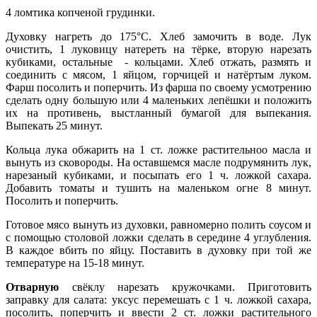
4 ломтика копченой грудинки.
Духовку нагреть до 175°С. Хлеб замочить в воде. Лук
очистить, 1 луковицу натереть на тёрке, вторую
нарезать
кубиками, остальные - кольцами. Хлеб отжать, размять и
соединить с мясом, 1 яйцом, горчицей и натёртым луком.
Фарш посолить и поперчить. Из фарша по своему усмотрению
сделать одну большую или 4 маленьких лепёшки и положить
их на противень, выстланный бумагой для выпекания.
Выпекать 25 минут.
Кольца лука обжарить на 1 ст. ложке растительноо масла и
вынуть из сковороды. На оставшемся масле подрумянить лук,
нарезаный кубиками, и посыпать его 1 ч. ложкой сахара.
Добавить томаты и тушить на маленьком огне 8 минут.
Посолить и поперчить.
Готовое мясо вынуть из духовки, равномерно полить соусом и
с помощью столовой ложки сделать в середине 4 углубления.
В каждое вбить по яйцу. Поставить в духовку при той же
температуре на 15-18 минут.
Отварную
свёклу нарезать кружочками. Приготовить
заправку для салата: уксус перемешать с 1 ч. ложкой сахара,
посолить, поперчить и ввести 2 ст. ложки растительного