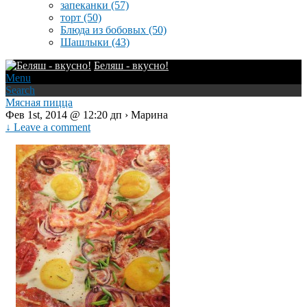
запеканки
(57)
торт
(50)
Блюда из бобовых
(50)
Шашлыки
(43)
Беляш - вкусно!
Menu
Search
Мясная пицца
Фев 1st, 2014 @ 12:20 дп › Марина
↓ Leave a comment