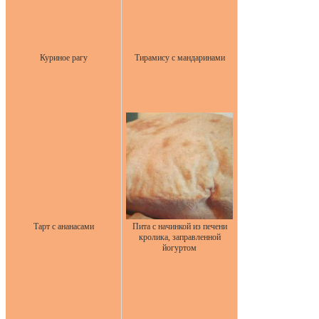
Куриное рагу
Тирамису с мандаринами
Тарт с ананасами
Пита с начинкой из печени
кролика, заправленной
йогуртом