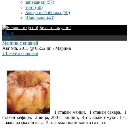
запеканки
(57)
торт
(50)
Блюда из бобовых
(50)
Шашлыки
(43)
Беляш - вкусно!
Menu
Search
Манник с вишней
Авг 9th, 2013 @ 05:52 дп › Марина
↓ Leave a comment
1 стакан манки, 1 стакан сахара, 1
стакан кефира, 2 яйца, 200 г вишни, 4 ст. ложки муки, 1 ч.
ложка разрыхлителя, 2 ч. ложки ванильного сахара.