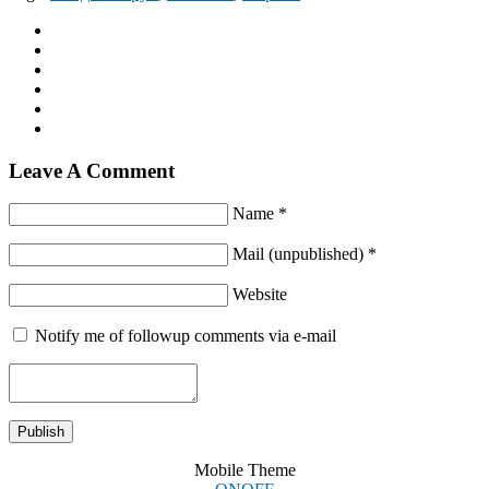
Leave A Comment
Name *
Mail (unpublished) *
Website
Notify me of followup comments via e-mail
Mobile Theme