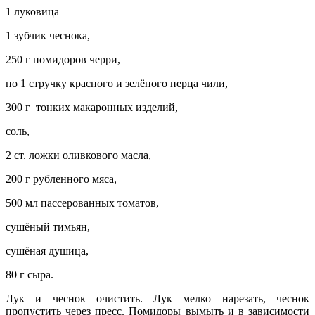
1 луковица
1 зубчик чеснока,
250 г помидоров черри,
по 1 стручку красного и зелёного перца чили,
300 г тонких макаронных изделий,
соль,
2 ст. ложки оливкового масла,
200 г рубленного мяса,
500 мл пассерованных томатов,
сушёный тимьян,
сушёная душица,
80 г сыра.
Лук и чеснок очистить. Лук мелко нарезать, чеснок
пропустить через пресс. Помидоры вымыть и в зависимости