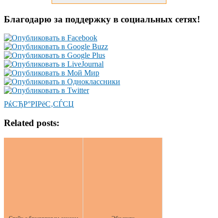
Благодарю за поддержку в социальных сетях!
РќСЂР°РІРёС‚СЃСЏ
Related posts: