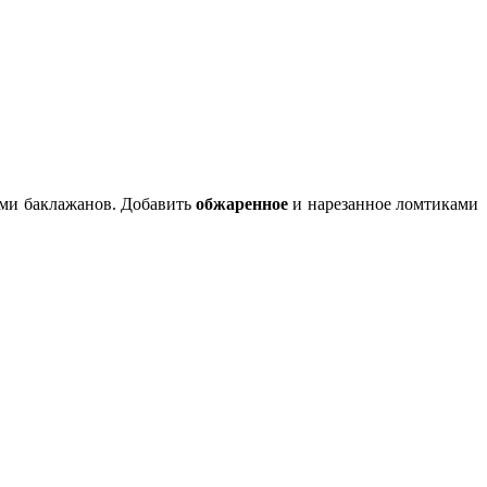
ами баклажанов. Добавить
обжаренное
и нарезанное ломтиками