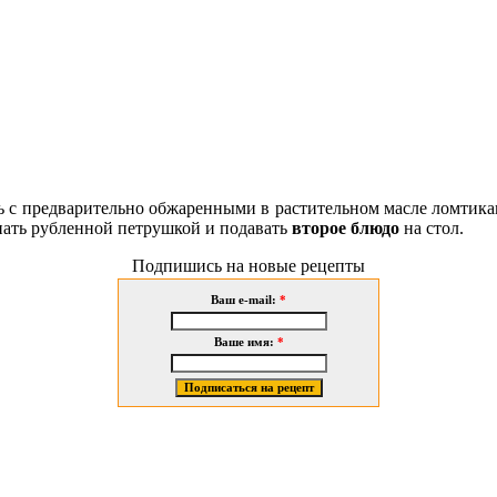
ь с предварительно обжаренными в растительном масле ломтик
пать рубленной петрушкой и подавать
второе блюдо
на стол.
Подпишись на новые рецепты
Ваш e-mail:
*
Ваше имя:
*