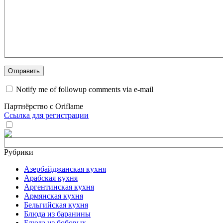
Notify me of followup comments via e-mail
Партнёрство с Oriflame
Ссылка для регистрации
Рубрики
Азербайджанская кухня
Арабская кухня
Аргентинская кухня
Армянская кухня
Бельгийская кухня
Блюда из баранины
Блюда из бобовых