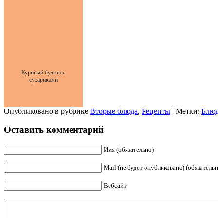
Куриный бульон с
сухариками
Опубликовано в рубрике
Вторые блюда
,
Рецепты
| Метки:
Блюд
Оставить комментарий
Имя (обязательно)
Mail (не будет опубликовано) (обязательн
Вебсайт