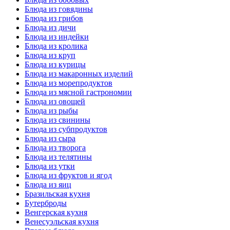
Блюда из говядины
Блюда из грибов
Блюда из дичи
Блюда из индейки
Блюда из кролика
Блюда из круп
Блюда из курицы
Блюда из макаронных изделий
Блюда из морепродуктов
Блюда из мясной гастрономии
Блюда из овощей
Блюда из рыбы
Блюда из свинины
Блюда из субпродуктов
Блюда из сыра
Блюда из творога
Блюда из телятины
Блюда из утки
Блюда из фруктов и ягод
Блюда из яиц
Бразильская кухня
Бутерброды
Венгерская кухня
Венесуэльская кухня