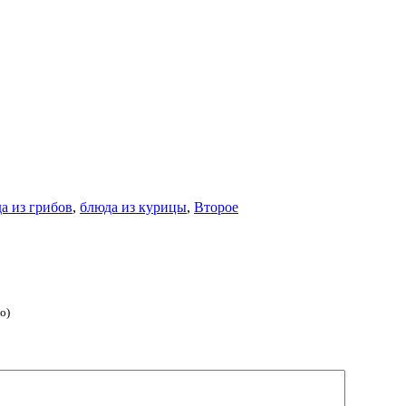
а из грибов
,
блюда из курицы
,
Второе
о)