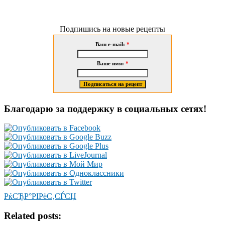
Подпишись на новые рецепты
Ваш e-mail:
*
Ваше имя:
*
Благодарю за поддержку в социальных сетях!
РќСЂР°РІРёС‚СЃСЏ
Related posts: