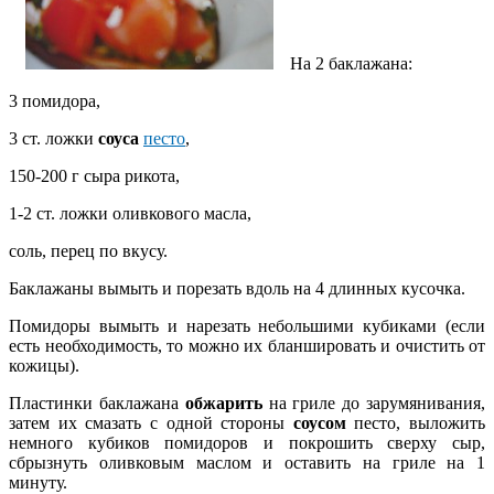
На 2 баклажана:
3 помидора,
3 ст. ложки
соуса
песто
,
150-200 г сыра рикота,
1-2 ст. ложки оливкового масла,
соль, перец по вкусу.
Баклажаны вымыть и порезать вдоль на 4 длинных кусочка.
Помидоры вымыть и нарезать небольшими кубиками (если
есть необходимость, то можно их бланшировать и очистить от
кожицы).
Пластинки баклажана
обжарить
на гриле до
зарумянивания,
затем их смазать с одной стороны
соусом
песто, выложить
немного кубиков помидоров и покрошить сверху сыр,
сбрызнуть оливковым маслом и оставить на гриле на 1
минуту.