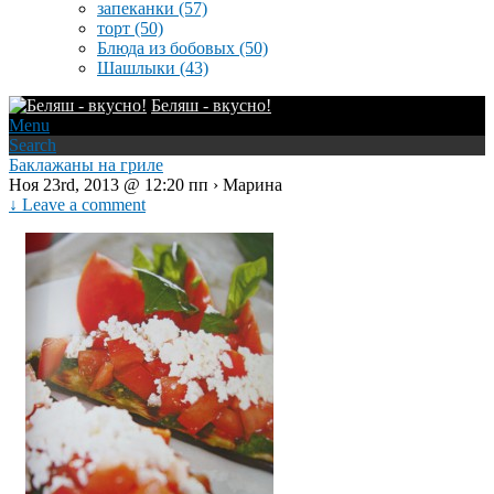
запеканки
(57)
торт
(50)
Блюда из бобовых
(50)
Шашлыки
(43)
Беляш - вкусно!
Menu
Search
Баклажаны на гриле
Ноя 23rd, 2013 @ 12:20 пп › Марина
↓ Leave a comment