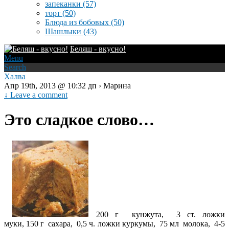
запеканки
(57)
торт
(50)
Блюда из бобовых
(50)
Шашлыки
(43)
Беляш - вкусно!
Menu
Search
Халва
Апр 19th, 2013 @ 10:32 дп › Марина
↓ Leave a comment
Это сладкое слово…
200 г кунжута, 3 ст. ложки
муки, 150 г сахара, 0,5 ч. ложки куркумы, 75 мл молока, 4-5