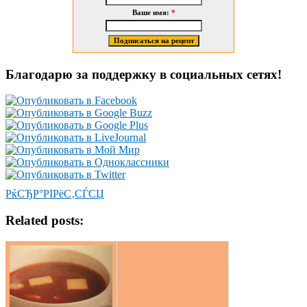
Ваше имя:
*
Благодарю за поддержку в социальных сетях!
РќСЂР°РІРёС‚СЃСЏ
Related posts: