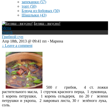
запеканки
(57)
торт
(50)
Блюда из бобовых
(50)
Шашлыки
(43)
Беляш - вкусно!
Menu
Search
Грибной суп
Апр 18th, 2013 @ 09:41 пп › Марина
↓ Leave a comment
500 г грибов, 4 ст. ложки
растительного масла, 1 стручок красного перца, 1 луковица,
1 корень петрушки, 1 корень сельдерея, по 20 г зелени
петрушки и укропа, 2 лавровых листа, 30 г зелёного лука,
соль.