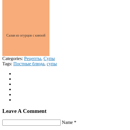
Салаи из огурцов с кинзой
Categories:
Рецепты
,
Супы
Tags:
Постные блюда
,
супы
Leave A Comment
Name *