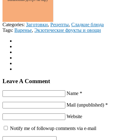
Categories:
Заготовки
,
Рецепты
,
Сладкие блюда
Tags:
Варенье
,
Экзотические фрукты и овощи
Leave A Comment
Name *
Mail (unpublished) *
Website
Notify me of followup comments via e-mail