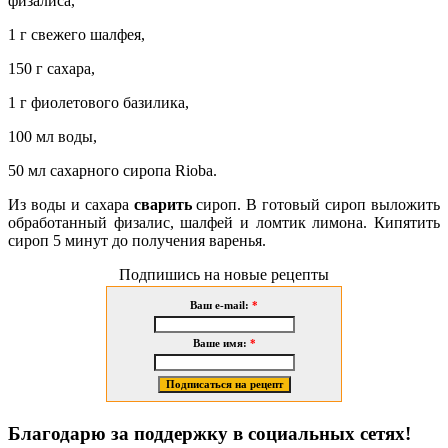
физалиса,
1 г свежего шалфея,
150 г сахара,
1 г фиолетового базилика,
100 мл воды,
50 мл сахарного сиропа Rioba.
Из воды и сахара
сварить
сироп. В готовый сироп
выложить
обработанный физалис, шалфей и ломтик лимона. Кипятить
сироп 5 минут до получения варенья.
Подпишись на новые рецепты
Ваш e-mail:
*
Ваше имя:
*
Благодарю за поддержку в социальных сетях!