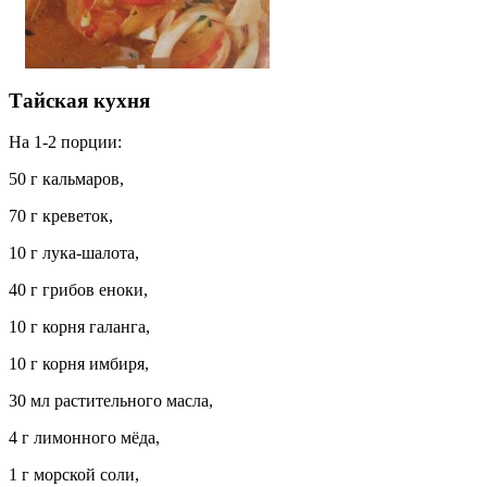
Тайская кухня
На 1-2 порции:
50 г кальмаров,
70 г креветок,
10 г лука-шалота,
40 г грибов еноки,
10 г корня галанга,
10 г корня имбиря,
30 мл растительного масла,
4 г лимонного мёда,
1 г морской соли,