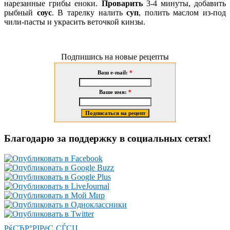
нарезанные грибы еноки.
Проварить
3-4 минуты, добавить
рыбный
соус
. В тарелку налить
суп
, полить маслом из-под
чили-пасты и украсить веточкой кинзы.
Подпишись на новые рецепты
Ваш e-mail:
*
Ваше имя:
*
Благодарю за поддержку в социальных сетях!
РќСЂР°РІРёС‚СЃСЏ