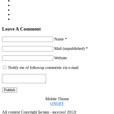
Leave A Comment
Name *
Mail (unpublished) *
Website
Notify me of followup comments via e-mail
Mobile Theme
ON
OFF
All content Copyright Беляш - вкусно! 2012г