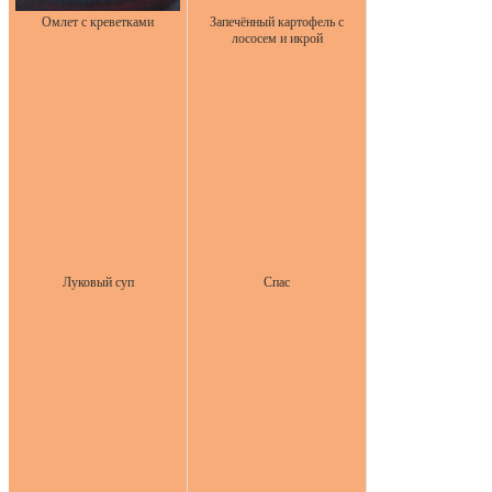
Омлет с креветками
Запечённый картофель с
лососем и икрой
Луковый суп
Спас