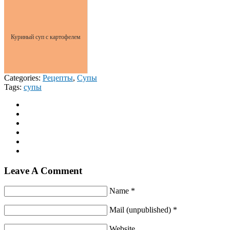
Куриный суп с картофелем
Categories:
Рецепты
,
Супы
Tags:
супы
Leave A Comment
Name *
Mail (unpublished) *
Website