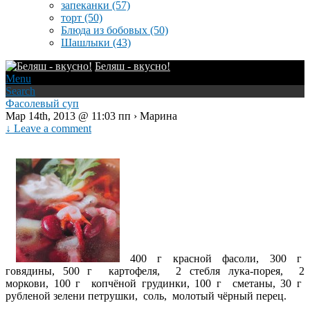
запеканки
(57)
торт
(50)
Блюда из бобовых
(50)
Шашлыки
(43)
Беляш - вкусно!
Menu
Search
Фасолевый суп
Мар 14th, 2013 @ 11:03 пп › Марина
↓ Leave a comment
400 г красной фасоли, 300 г
говядины, 500 г картофеля, 2 стебля лука-порея, 2
моркови, 100 г копчёной грудинки, 100 г сметаны, 30 г
рубленой зелени петрушки, соль, молотый чёрный перец.