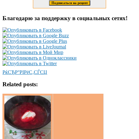
Благодарю за поддержку в социальных сетях!
РќСЂР°РІРёС‚СЃСЏ
Related posts: