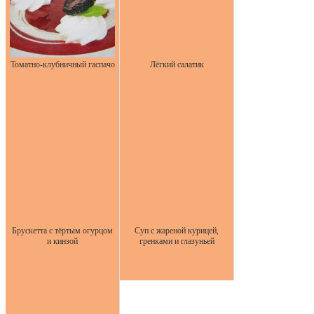
Томатно-клубничный гаспачо
Лёгкий салатик
Брускетта с тёртым огурцом
Суп с жареной курицей,
и кинзой
гренками и глазуньей