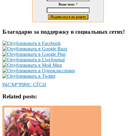
Ваше имя:
*
Благодарю за поддержку в социальных сетях!
РќСЂР°РІРёС‚СЃСЏ
Related posts: