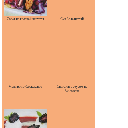
Салат из красной капусты
Суп Золотистый
Меживо из баклажанов
Спагетти с соусом из
баклажана