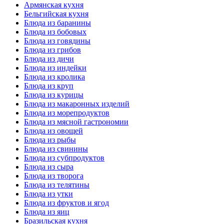
Армянская кухня
Бельгийская кухня
Блюда из баранины
Блюда из бобовых
Блюда из говядины
Блюда из грибов
Блюда из дичи
Блюда из индейки
Блюда из кролика
Блюда из круп
Блюда из курицы
Блюда из макаронных изделий
Блюда из морепродуктов
Блюда из мясной гастрономии
Блюда из овощей
Блюда из рыбы
Блюда из свинины
Блюда из субпродуктов
Блюда из сыра
Блюда из творога
Блюда из телятины
Блюда из утки
Блюда из фруктов и ягод
Блюда из яиц
Бразильская кухня