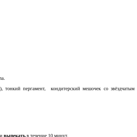
ла.
), тонкий пергамент, кондитерский мешочек со звёздчатым
 и
выпекать
в течение 10 минут.