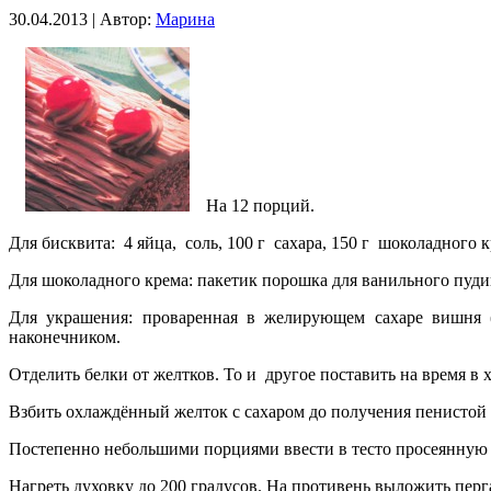
30.04.2013 | Автор:
Марина
На 12 порций.
Для бисквита: 4 яйца, соль, 100 г сахара, 150 г шоколадного 
Для шоколадного крема: пакетик порошка для ванильного пудин
Для украшения: проваренная в
желирующем сахаре вишня (
наконечником.
Отделить белки от желтков. То и другое поставить на время в 
Взбить охлаждённый желток с сахаром до получения пенистой 
Постепенно небольшими порциями ввести в тесто просеянную 
Нагреть духовку до 200 градусов. На противень выложить пер