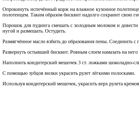
Опрокинуть испечённый корж на влажное кухонное полотенце.
полотенцем. Таким образом бисквит надолго сохранит свою гиб
Порошок для пудинга смешать с холодным молоком и довести
нугой и размешать. Остудить.
Размягчённое масло взбить до образования пены. Соединить с
Развернуть остывший бисквит. Ровным слоем намазать на него 
Наполнить кондитерский мешочек 3 ст. ложками шоколадно-слив
С помощью зубцов вилки украсить рулет лёгкими полосками.
Используя кондитерский мешочек, украсить верх рулета кремо