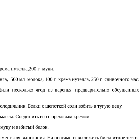
крема нутелла,200 г муки.
га, 500 мл молока, 100 г крема нутелла, 250 г сливочного мас
или несколько ягод из варенья, предварительно обсушенных
холодильник. Белки с щепоткой соли взбить в тугую пену.
массы. Соединить его с ореховым кремом.
муку и взбитый белок.
гамент для выпекания. На пергамент выложить бисквитное тесто