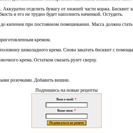
 Аккуратно отделить бумагу от нижней части коржа. Бисквит 
кость и его не трудно будет наполнить начинкой. Остудить.
 до кипения при постоянном помешивании. Масса должна стать 
 приготовленным кремом.
половину шоколадного крема. Снова закатать бисквит с помощью
очного крема. Остатком смазать рулет сверху.
выми розочками. Добавить вишни.
Подпишись на новые рецепты
Ваш e-mail:
*
Ваше имя:
*