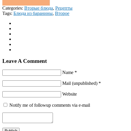
Categories:
Вторые блюда
,
Рецепты
Tags:
Блюда из баранины
,
Второе
Leave A Comment
Name *
Mail (unpublished) *
Website
Notify me of followup comments via e-mail