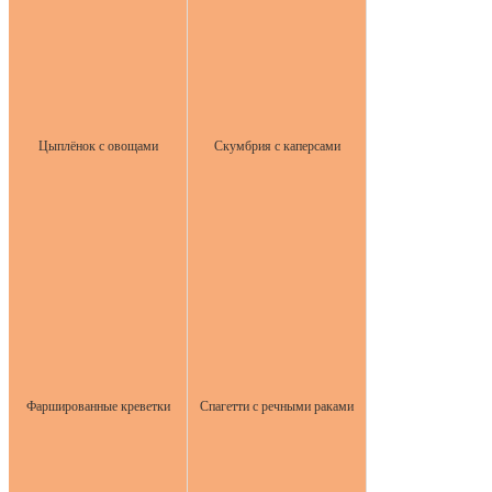
Цыплёнок с овощами
Скумбрия с каперсами
Фаршированные креветки
Спагетти с речными раками