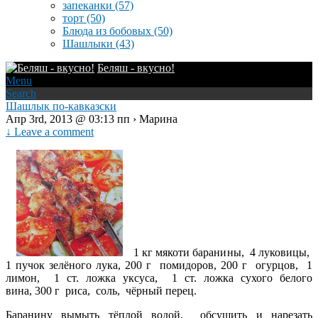
запеканки
(57)
торт
(50)
Блюда из бобовых
(50)
Шашлыки
(43)
Беляш - вкусно!
Menu
Search
Шашлык по-кавказски
Апр 3rd, 2013 @ 03:13 пп › Марина
↓ Leave a comment
1 кг мякоти баранины, 4 луковицы,
1 пучок зелёного лука, 200 г помидоров, 200 г огурцов, 1
лимон, 1 ст. ложка уксуса, 1 ст. ложка сухого белого
вина, 300 г риса, соль, чёрный перец.
Баранину вымыть тёплой водой, обсушить и нарезать