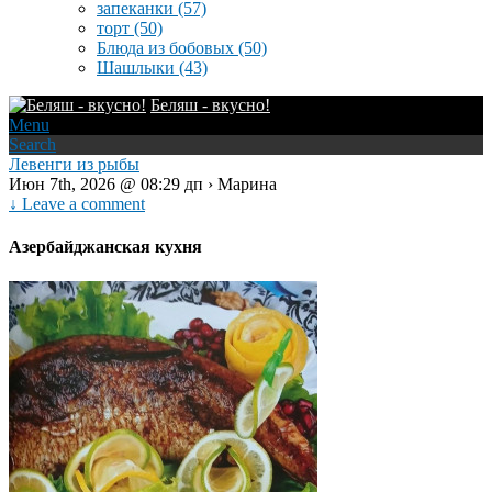
запеканки
(57)
торт
(50)
Блюда из бобовых
(50)
Шашлыки
(43)
Беляш - вкусно!
Menu
Search
Левенги из рыбы
Июн 7th, 2026 @ 08:29 дп › Марина
↓ Leave a comment
Азербайджанская кухня