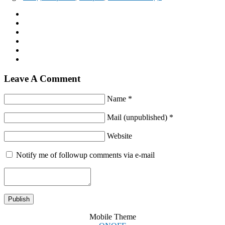
Leave A Comment
Name *
Mail (unpublished) *
Website
Notify me of followup comments via e-mail
Mobile Theme