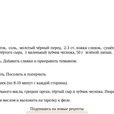
ок, соль, молотый чёрный перец, 2-3 ст. ложки сливок, сушён
 тёртого сыра, 1 маленький зубчик чеснока, 50 г зелёной лапши.
ь. Добавить сливки и приправить тимьяном.
ть. Посолить и поперчить.
ек (по 8-10 минут с каждой стороны).
льного масла, грецкие орехи, тёртый сыр и зубчик чеснока. Пюр
м маслом и выложить на тарелку к филе.
Подпишись на новые рецепты