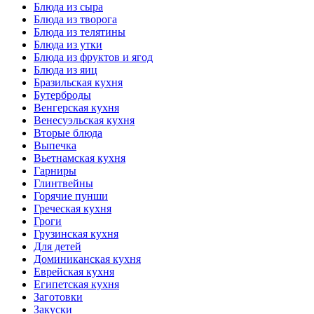
Блюда из сыра
Блюда из творога
Блюда из телятины
Блюда из утки
Блюда из фруктов и ягод
Блюда из яиц
Бразильская кухня
Бутерброды
Венгерская кухня
Венесуэльская кухня
Вторые блюда
Выпечка
Вьетнамская кухня
Гарниры
Глинтвейны
Горячие пунши
Греческая кухня
Гроги
Грузинская кухня
Для детей
Доминиканская кухня
Еврейская кухня
Египетская кухня
Заготовки
Закуски