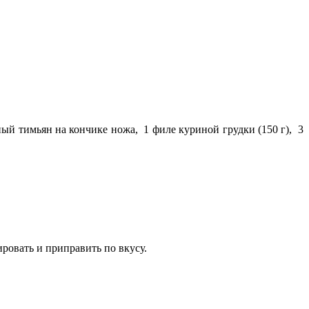
ый тимьян на кончике ножа, 1 филе куриной грудки (150 г), 3
ировать и приправить по вкусу.