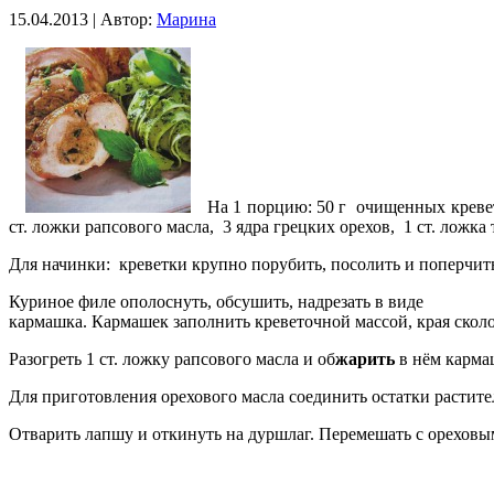
15.04.2013 | Автор:
Марина
На 1 порцию: 50 г очищенных кревет
ст. ложки рапсового масла, 3 ядра грецких орехов, 1 ст. ложка
Для начинки: креветки крупно порубить, посолить и поперчит
Куриное филе ополоснуть, обсушить, надрезать в виде
кармашка. Кармашек заполнить креветочной массой, края сколо
Разогреть 1 ст. ложку рапсового масла и об
жарить
в нём кармаш
Для приготовления орехового масла соединить остатки растите
Отварить лапшу и откинуть на дуршлаг. Перемешать с ореховы