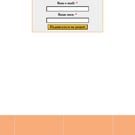
Ваш e-mail:
*
Ваше имя:
*