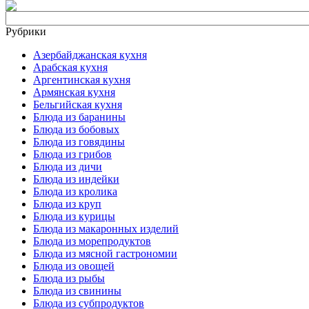
Рубрики
Азербайджанская кухня
Арабская кухня
Аргентинская кухня
Армянская кухня
Бельгийская кухня
Блюда из баранины
Блюда из бобовых
Блюда из говядины
Блюда из грибов
Блюда из дичи
Блюда из индейки
Блюда из кролика
Блюда из круп
Блюда из курицы
Блюда из макаронных изделий
Блюда из морепродуктов
Блюда из мясной гастрономии
Блюда из овощей
Блюда из рыбы
Блюда из свинины
Блюда из субпродуктов