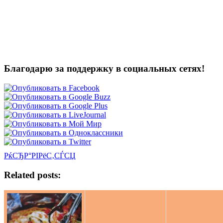
Благодарю за поддержку в социальных сетях!
РќСЂР°РІРёС‚СЃСЏ
Related posts: