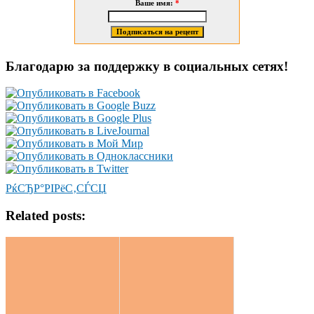
Ваше имя:
*
Благодарю за поддержку в социальных сетях!
РќСЂР°РІРёС‚СЃСЏ
Related posts: