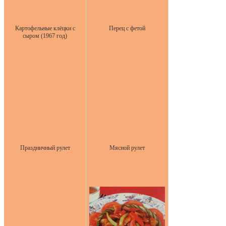
Картофельные клёцки с
Перец с фетой
сыром (1967 год)
Праздничный рулет
Мясной рулет