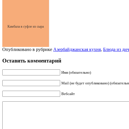
Камбала в суфле из сыра
Опубликовано в рубрике
Азербайджанская кухня
,
Блюда из ди
Оставить комментарий
Имя (обязательно)
Mail (не будет опубликовано) (обязательн
Вебсайт