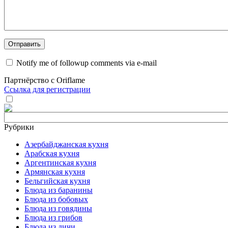
Notify me of followup comments via e-mail
Партнёрство с Oriflame
Ссылка для регистрации
Рубрики
Азербайджанская кухня
Арабская кухня
Аргентинская кухня
Армянская кухня
Бельгийская кухня
Блюда из баранины
Блюда из бобовых
Блюда из говядины
Блюда из грибов
Блюда из дичи