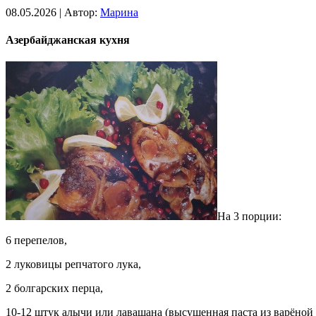
08.05.2026 | Автор:
Марина
Азербайджанская кухня
На 3 порции:
6 перепелов,
2 луковицы репчатого лука,
2 болгарских перца,
10-12 штук алычи или лавашана (высушенная паста из варёной 