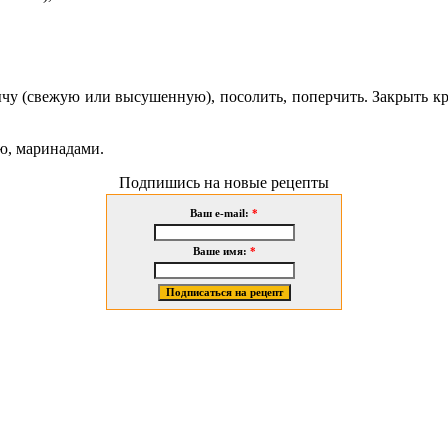
ычу (свежую или высушенную), посолить, поперчить. Закрыть к
ью, маринадами.
Подпишись на новые рецепты
Ваш e-mail:
*
Ваше имя:
*