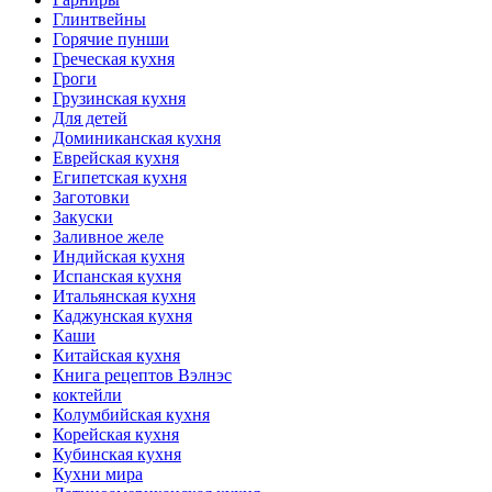
Глинтвейны
Горячие пунши
Греческая кухня
Гроги
Грузинская кухня
Для детей
Доминиканская кухня
Еврейская кухня
Египетская кухня
Заготовки
Закуски
Заливное желе
Индийская кухня
Испанская кухня
Итальянская кухня
Каджунская кухня
Каши
Китайская кухня
Книга рецептов Вэлнэс
коктейли
Колумбийская кухня
Корейская кухня
Кубинская кухня
Кухни мира