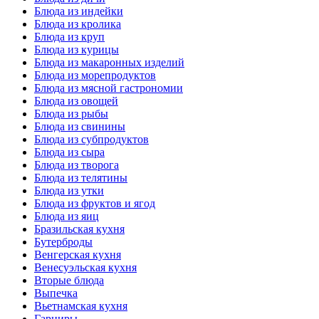
Блюда из индейки
Блюда из кролика
Блюда из круп
Блюда из курицы
Блюда из макаронных изделий
Блюда из морепродуктов
Блюда из мясной гастрономии
Блюда из овощей
Блюда из рыбы
Блюда из свинины
Блюда из субпродуктов
Блюда из сыра
Блюда из творога
Блюда из телятины
Блюда из утки
Блюда из фруктов и ягод
Блюда из яиц
Бразильская кухня
Бутерброды
Венгерская кухня
Венесуэльская кухня
Вторые блюда
Выпечка
Вьетнамская кухня
Гарниры