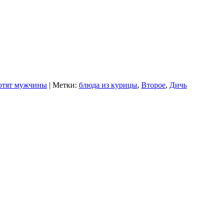
отят мужчины
| Метки:
блюда из курицы
,
Второе
,
Дичь