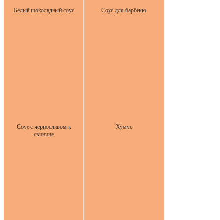
Белый шоколадный соус
Соус для барбекю
Соус с черносливом к
Хумус
свинине