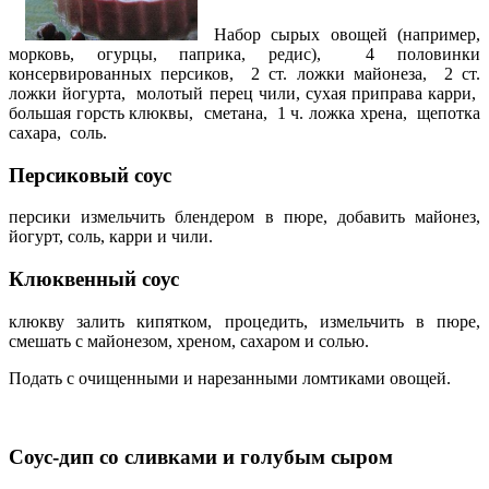
Набор сырых овощей (например,
морковь, огурцы, паприка, редис), 4 половинки
консервированных персиков, 2 ст. ложки майонеза, 2 ст.
ложки йогурта, молотый перец чили, сухая приправа карри,
большая горсть клюквы, сметана, 1 ч. ложка хрена, щепотка
сахара, соль.
Персиковый соус
персики измельчить блендером в пюре, добавить майонез,
йогурт, соль, карри и чили.
Клюквенный соус
клюкву залить кипятком, процедить, измельчить в пюре,
смешать с майонезом, хреном, сахаром и солью.
Подать с очищенными и нарезанными ломтиками овощей.
Соус-дип
со сливками и голубым сыром