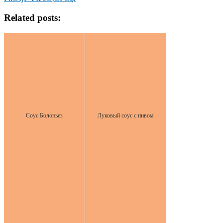
Related posts:
Соус Болоньез
Луковый соус с пивом