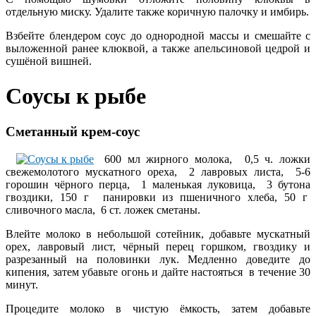
отдельную миску. Удалите также коричную палочку и имбирь.
Взбейте блендером соус до однородной массы и смешайте с
выложенной ранее клюквой, а также апельсиновой цедрой и
сушёной вишней.
Соусы к рыбе
Сметанный крем-соус
600 мл жирного молока, 0,5 ч. ложки
свежемолотого мускатного ореха, 2 лавровых листа, 5-6
горошин чёрного перца, 1 маленькая луковица, 3 бутона
гвоздики, 150 г панировки из пшеничного хлеба, 50 г
сливочного масла, 6 ст. ложек сметаны.
Влейте молоко в небольшой сотейник, добавьте мускатный
орех, лавровый лист, чёрный перец горшком, гвоздику и
разрезанный на половинки лук. Медленно доведите до
кипения, затем убавьте огонь и дайте настояться в течение 30
минут.
Процедите молоко в чистую ёмкость, затем добавьте