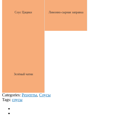
Соус Цацики
Лимонно-сырная заправка
Зелёный чатни
Categories:
Рецепты
,
Соусы
Tags:
соусы