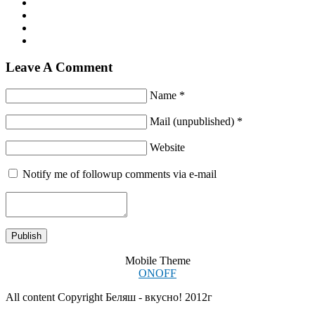
Leave A Comment
Name *
Mail (unpublished) *
Website
Notify me of followup comments via e-mail
Mobile Theme
ON
OFF
All content Copyright Беляш - вкусно! 2012г