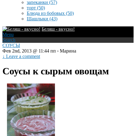
запеканки
(57)
торт
(50)
Блюда из бобовых
(50)
Шашлыки
(43)
Беляш - вкусно!
Menu
Search
СОУСЫ
Фев 2nd, 2013 @ 11:44 пп › Марина
↓ Leave a comment
Соусы к сырым овощам