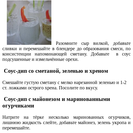
Разомните сыр вилкой, добавьте
сливки и перемешайте в блендере до образования смеси, по
консистенции напоминающей сметану. Добавьте в соус
подсушенные и измельчённые орехи.
Соус-дип
со сметаной, зеленью и хреном
Смешайте густую сметану с мелко нарезанной зеленью и 1-2
ст. ложками острого хрена. Посолите по вкусу.
Соус-дип
с майонезом и маринованными
огурчиками
Натрите на тёрке несколько маринованных огурчиков,
лишнюю жидкость слейте, добавьте майонез, зелень укропа и
перемешайте.