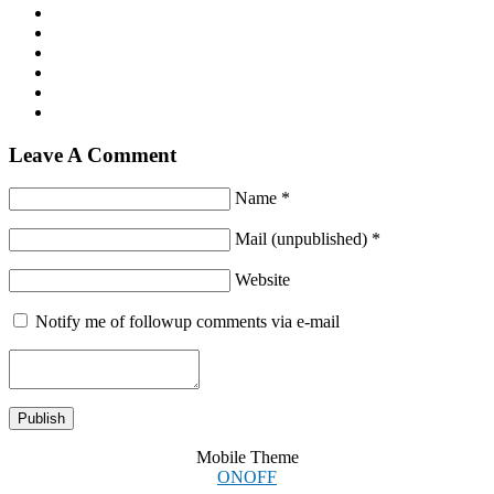
Leave A Comment
Name *
Mail (unpublished) *
Website
Notify me of followup comments via e-mail
Mobile Theme
ON
OFF