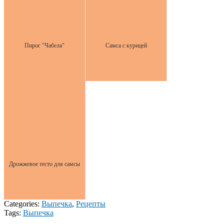
Пирог "Чабела"
Самса с курицей
Дрожжевое тесто для самсы
Categories:
Выпечка
,
Рецепты
Tags:
Выпечка