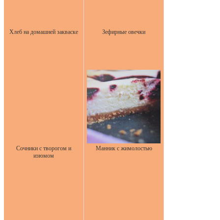
Хлеб на домашней закваске
Зефирные овечки
Сочники с творогом и
Манник с жимолостью
изюмом