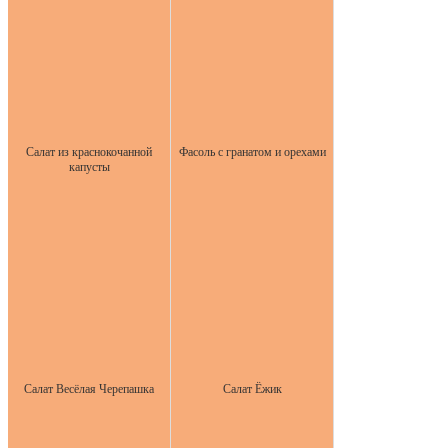
Салат из краснокочанной
Фасоль с гранатом и орехами
капусты
Салат Весёлая Черепашка
Салат Ёжик