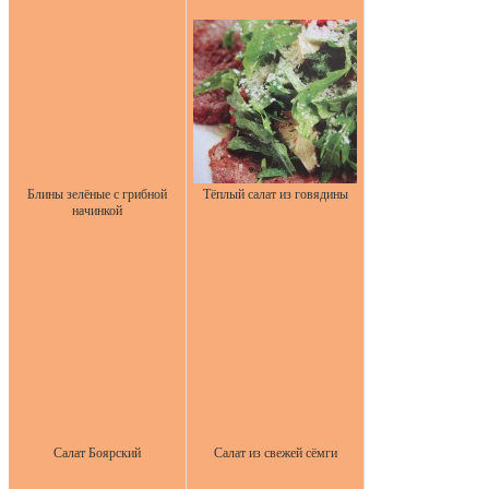
Блины зелёные с грибной
Тёплый салат из говядины
начинкой
Салат Боярский
Салат из свежей сёмги