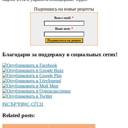
Подпишись на новые рецепты
Ваш e-mail:
*
Ваше имя:
*
Благодарю за поддержку в социальных сетях!
РќСЂР°РІРёС‚СЃСЏ
Related posts: