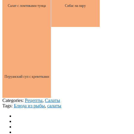
Салат с ломтиками тунца
Сибас на пару
Перуанский суп с креветками
Categories:
Рецепты
,
Салаты
Tags:
Блюда из рыбы
,
салаты