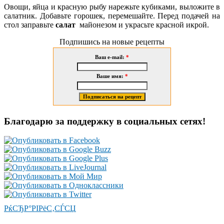
Овощи, яйца и красную рыбу нарежьте
кубиками, выложите в
салатник. Добавьте горошек, перемешайте. Перед подачей на
стол заправьте
салат
майонезом и украсьте красной икрой.
Подпишись на новые рецепты
Ваш e-mail:
*
Ваше имя:
*
Благодарю за поддержку в социальных сетях!
РќСЂР°РІРёС‚СЃСЏ