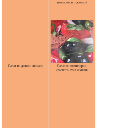
инжиром и рукколой
Салат из дыни с авокадо
Салат из помидоров,
красного лука и кинзы