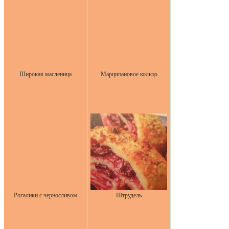
Широкая масленица
Марципановое кольцо
Рогалики с черносливом
Штрудель