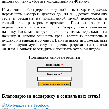
пищевую плёнку, убрать в холодильник на 40 минут.
Измельчить в блендере клюкву, добавить сахар и крахмал,
перемешать. Разогреть духовку до 180 °С. Достать половину
теста и раскатать на присыпанной мукой поверхности в
тонкий пласт размером с противень. Противень застелить
пергаментом и переложить тесто. Распределить клюквенную
начинку. Раскатать вторую половинку теста, переложить на
начинку и хорошо защипать края. Поставить противень в
духовку и
выпекать
30 минут. Вынуть пирог из духовки, дать
осесть вздувшемуся тесту, и горячим разрезать на полоски
4×10 см. Полностью остудить и посыпать сахарной пудрой.
Подпишись на новые рецепты
Ваш e-mail:
*
Ваше имя:
*
Благодарю за поддержку в социальных сетях!