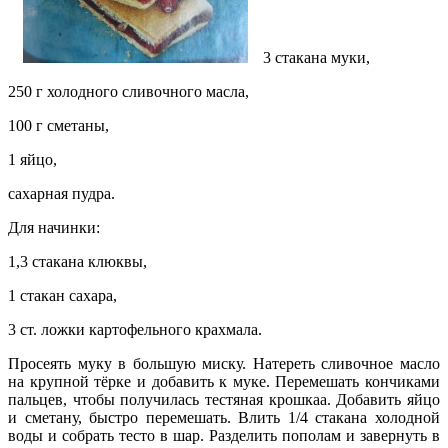
3 стакана муки,
250 г холодного сливочного масла,
100 г сметаны,
1 яйцо,
сахарная пудра.
Для начинки:
1,3 стакана клюквы,
1 стакан сахара,
3 ст. ложки картофельного крахмала.
Просеять муку в большую миску. Натереть сливочное масло
на
крупной тёрке и добавить к муке. Перемешать кончиками
пальцев, чтобы получилась тестяная крошкаа. Добавить яйцо
и сметану, быстро перемешать. Влить 1/4 стакана холодной
воды и собрать тесто в шар. Разделить пополам и завернуть в