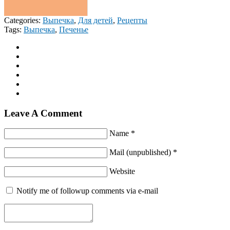
Categories:
Выпечка
,
Для детей
,
Рецепты
Tags:
Выпечка
,
Печенье
Leave A Comment
Name *
Mail (unpublished) *
Website
Notify me of followup comments via e-mail