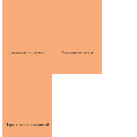
Баклажаны по-пармски
Фламандские галеты
Пирог с сыром и картошкой