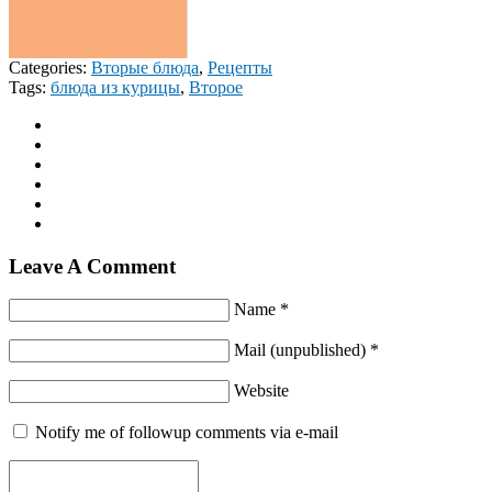
Categories:
Вторые блюда
,
Рецепты
Tags:
блюда из курицы
,
Второе
Leave A Comment
Name *
Mail (unpublished) *
Website
Notify me of followup comments via e-mail