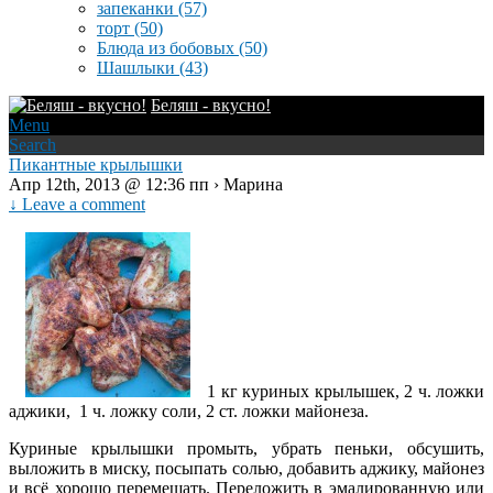
запеканки
(57)
торт
(50)
Блюда из бобовых
(50)
Шашлыки
(43)
Беляш - вкусно!
Menu
Search
Пикантные крылышки
Апр 12th, 2013 @ 12:36 пп › Марина
↓ Leave a comment
1 кг куриных крылышек, 2 ч. ложки
аджики, 1 ч. ложку соли, 2 ст. ложки майонеза.
Куриные крылышки промыть, убрать пеньки, обсушить,
выложить в миску, посыпать солью, добавить аджику, майонез
и всё хорошо перемешать. Переложить в эмалированную или