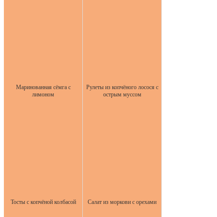
Маринованная сёмга с
Рулеты из копчёного лосося с
лимоном
острым муссом
Тосты с копчёной колбасой
Салат из моркови с орехами