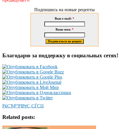
Подпишись на новые рецепты
Ваш e-mail:
*
Ваше имя:
*
Благодарю за поддержку в социальных сетях!
РќСЂР°РІРёС‚СЃСЏ
Related posts: