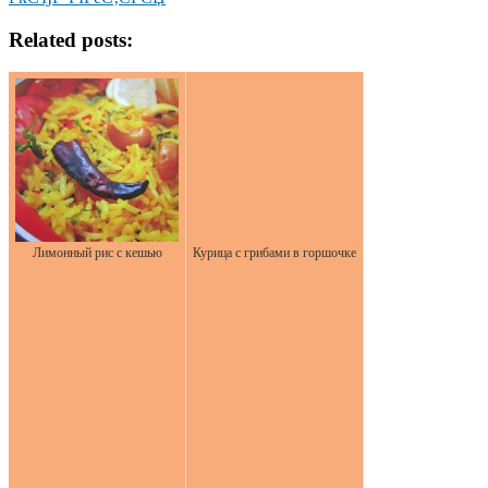
Related posts:
Лимонный рис с кешью
Курица с грибами в горшочке