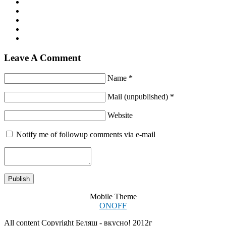
Leave A Comment
Name *
Mail (unpublished) *
Website
Notify me of followup comments via e-mail
Mobile Theme
ON
OFF
All content Copyright Беляш - вкусно! 2012г