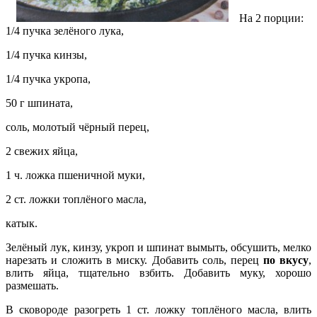
На 2 порции:
1/4 пучка зелёного лука,
1/4 пучка кинзы,
1/4 пучка укропа,
50 г шпината,
соль, молотый чёрный перец,
2 свежих яйца,
1 ч. ложка пшеничной муки,
2 ст. ложки топлёного масла,
катык.
Зелёный лук, кинзу, укроп и шпинат вымыть, обсушить, мелко
нарезать и сложить в миску. Добавить соль, перец
по вкусу
,
влить яйца, тщательно взбить. Добавить
муку, хорошо
размешать.
В сковороде разогреть 1 ст. ложку топлёного масла, влить