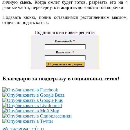
яичную смесь. Когда омлет будет готов, разрезать его на 4
равные части, перевернуть и
жарить
до золотистой корочки.
Подавать кюкю, полив оставшимся растопленным маслом,
отдельно подать катык.
Подпишись на новые рецепты
Ваш e-mail:
*
Ваше имя:
*
Благодарю за поддержку в социальных сетях!
РќСЂР°РІРёС‚СЃСЏ