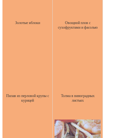
Золотые яблоки
Овощной плов с
сухофруктами и фасолью
Пилав из перловой крупы с
Толма в виноградных
курицей
листьях