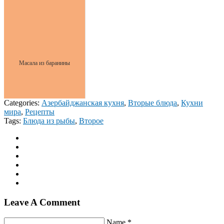
Масала из баранины
Categories:
Азербайджанская кухня
,
Вторые блюда
,
Кухни
мира
,
Рецепты
Tags:
Блюда из рыбы
,
Второе
Leave A Comment
Name *