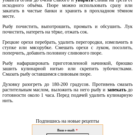
исходного объёма. Пюре можно использовать сразу или
закатать в чистые банки и хранить в прохладном тёмном
месте.
Рыбу почистить, выпотрошить, промыть и обсушить. Лук
почистить, натереть на тёрке, отжать сок.
Грецкие орехи перебрать, удалить перегородки, измельчить в
ступке или мясорубке. Смешать орехи с луком, посолить,
поперчить, добавить половину сливового пюре.
Рыбу нафаршировать приготовленной начинкой, брюшко
зашить кулинарной нитью или скрепить зубочистками.
Смазать рыбу оставшимся сливовым пюре.
Духовку разогреть до 180-200 градусов. Противень смазать
растительным маслом, выложить на него рыбу и
запекать
до
готовности около 1 часа. Перед подачей удалить кулинарную
нить.
Подпишись на новые рецепты
Ваш e-mail:
*