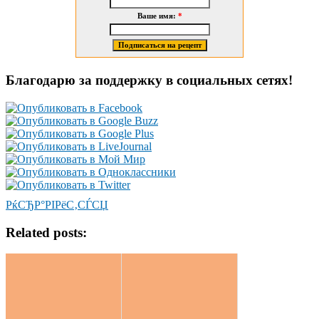
Ваше имя:
*
Благодарю за поддержку в социальных сетях!
РќСЂР°РІРёС‚СЃСЏ
Related posts: