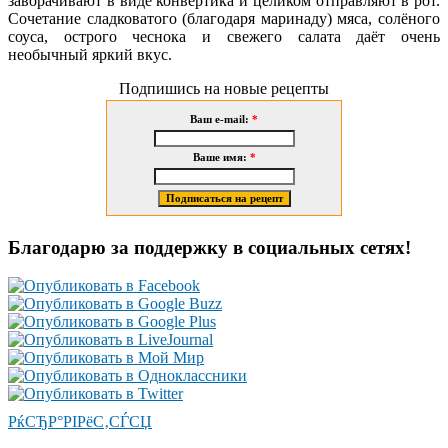
заворачивают в виде конвертика и целиком отправляют в рот.
Сочетание сладковатого (благодаря маринаду) мяса, солёного
соуса, острого чеснока и свежего салата даёт очень
необычный яркий вкус.
Подпишись на новые рецепты
Ваш e-mail:
*
Ваше имя:
*
Благодарю за поддержку в социальных сетях!
РќСЂР°РІРёС‚СЃСЏ