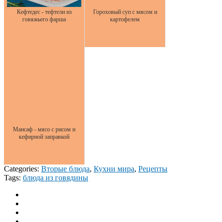
Кефтедес - тефтели из
Гороховый суп с мясом и
говяжьего фарша
картофелем
Мансаф - мясо с рисом и
кефирной заправкой
Categories:
Вторые блюда
,
Кухни мира
,
Рецепты
Tags:
блюда из говядины