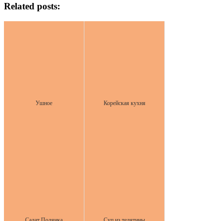
Related posts:
Ушное
Корейская кухня
Салат Полянка
Суп из телятины