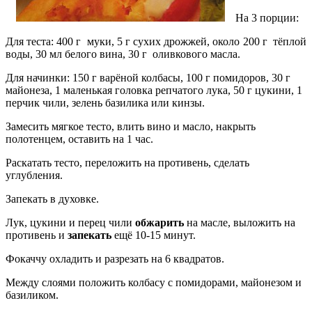
На 3 порции:
Для теста: 400 г муки, 5 г сухих дрожжей, около 200 г тёплой
воды, 30 мл белого вина, 30 г оливкового масла.
Для начинки: 150 г варёной колбасы, 100 г помидоров, 30 г
майонеза, 1 маленькая головка репчатого лука, 50 г цукини, 1
перчик чили, зелень базилика или кинзы.
Замесить мягкое тесто, влить вино и масло, накрыть
полотенцем, оставить на 1 час.
Раскатать тесто, переложить на противень, сделать
углубления.
Запекать в духовке.
Лук, цукини и перец чили
обжарить
на масле, выложить на
противень и
запекать
ещё 10-15 минут.
Фокаччу охладить и разрезать на 6 квадратов.
Между слоями положить колбасу с помидорами, майонезом и
базиликом.