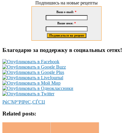
Подпишись на новые рецепты
Ваш e-mail:
*
Ваше имя:
*
Благодарю за поддержку в социальных сетях!
РќСЂР°РІРёС‚СЃСЏ
Related posts: