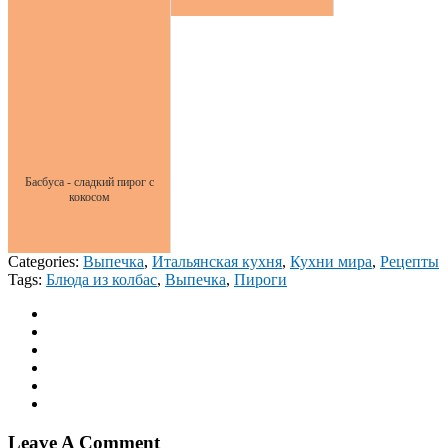
Басбуса - сладкий пирог с
кокосом
Categories:
Выпечка
,
Итальянская кухня
,
Кухни мира
,
Рецепты
Tags:
Блюда из колбас
,
Выпечка
,
Пироги
Leave A Comment