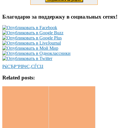
Благодарю за поддержку в социальных сетях!
РќСЂР°РІРёС‚СЃСЏ
Related posts: