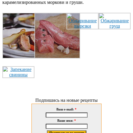
карамелизированных моркови и груши.
Подпишись на новые рецепты
Ваш e-mail:
*
Ваше имя:
*