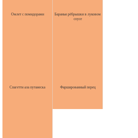
Омлет с помидорами
Бараньи рёбрышки в луковом
соусе
Спагетти ала путанеска
Фаршированный перец