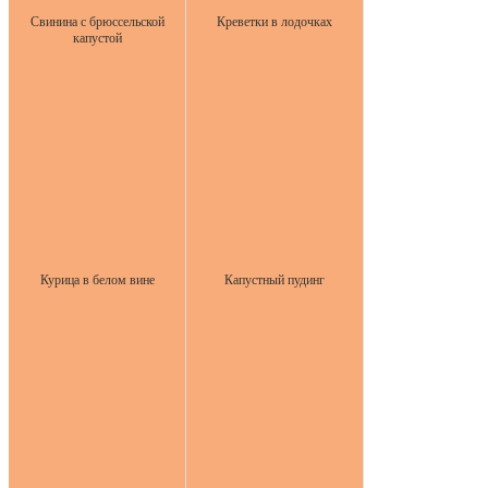
Свинина с брюссельской
Креветки в лодочках
капустой
Курица в белом вине
Капустный пудинг