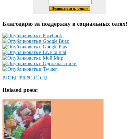
Благодарю за поддержку в социальных сетях!
РќСЂР°РІРёС‚СЃСЏ
Related posts: