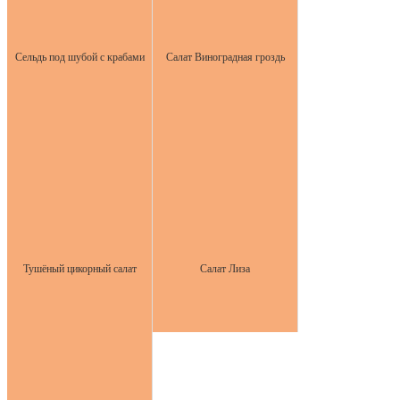
Сельдь под шубой с крабами
Салат Виноградная гроздь
Тушёный цикорный салат
Салат Лиза