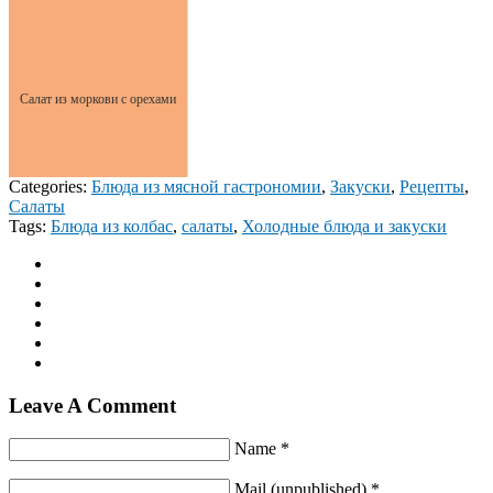
Салат из моркови с орехами
Categories:
Блюда из мясной гастрономии
,
Закуски
,
Рецепты
,
Салаты
Tags:
Блюда из колбас
,
салаты
,
Холодные блюда и закуски
Leave A Comment
Name *
Mail (unpublished) *