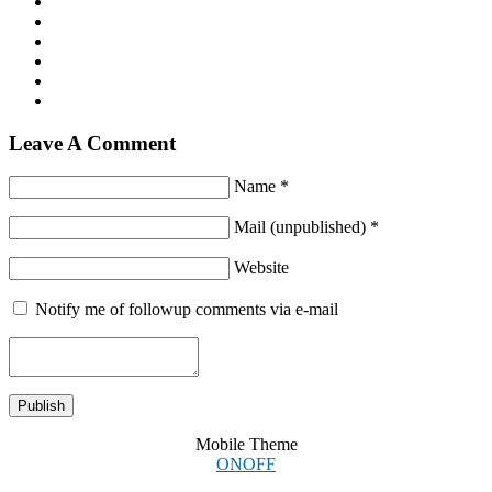
Leave A Comment
Name *
Mail (unpublished) *
Website
Notify me of followup comments via e-mail
Mobile Theme
ON
OFF