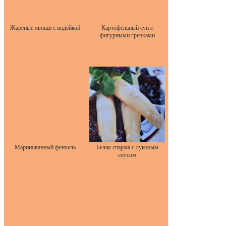
Жареные овощи с индейкой
Картофельный суп с
фигурными гренками
Маринованный фенхель
Белая спаржа с луковым
соусом