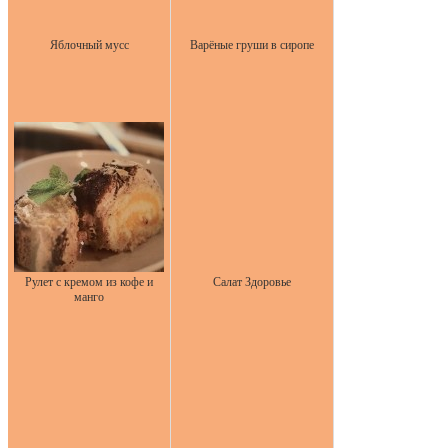
Яблочный мусс
Варёные груши в сиропе
Рулет с кремом из кофе и
Салат Здоровье
манго