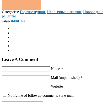
Categories:
Горячие пунши
,
Необычные напитки
,
Новогодние
рецепты
Tags:
напитки
Leave A Comment
Name *
Mail (unpublished) *
Website
Notify me of followup comments via e-mail