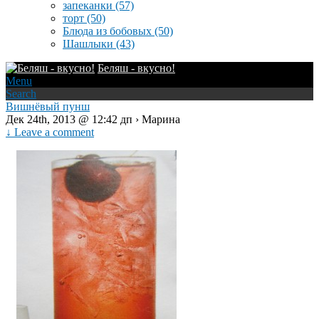
запеканки
(57)
торт
(50)
Блюда из бобовых
(50)
Шашлыки
(43)
Беляш - вкусно!
Menu
Search
Вишнёвый пунш
Дек 24th, 2013 @ 12:42 дп › Марина
↓ Leave a comment