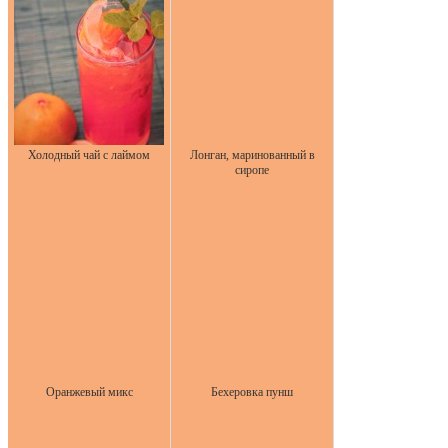
Холодный чай с лаймом
Лонган, маринованный в
сиропе
Оранжевый микс
Бехеровка пунш