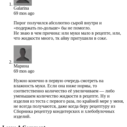
Galarina
69 mos ago
Пирог получился абсолютно сырой внутри и
«подержать по-дольше» бы не помогло.
Не знаю в чем причина: или муки мало в рецепте, или,
что жидкости много, тк айву притушили в соке.
Марина
69 mos ago
Нужно конечно в первую очередь смотреть на
влажность муки. Если она ниже нормы, то
соответственно количество её увеличиваем — либо
уменьшаем количество жидкости в рецепте. Ну и
изделия из теста с первого раза, по крайней мере у меня,
не всегда получаются, даже когда беру рецептуру из
Сборника рецептур кондитерских и хлебобулочных
изделий.