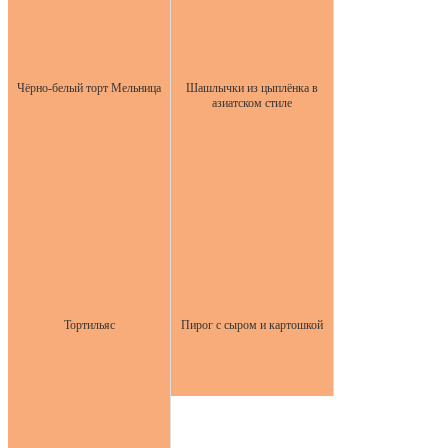
Чёрно-белый торт Мельница
Шашлычки из цыплёнка в
азиатском стиле
Тортильяс
Пирог с сыром и картошкой