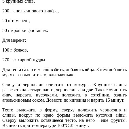
5 крупных слив,
200 г апельсинового ликёра,
20 шт. меренг,
50 г крошки фисташек.
Для меренг:
100 г белков,
270 г сахарной пудры.
Для теста сахар и масло взбить, добавить яйца. Затем добавить
муку с разрыхлителем, влить
коньяк.
Сливу и чернослив очистить от кожуры. Крупные сливы
разрезать на четыре части, чернослив - на две. Также очистить
айву, нарезать кусочками, положить в сотейник, залить
апельсиновым соком. Довести до кипения и варить 15 минут.
Тесто выложить в форму, сверху положить чернослив и
сливы, вокруг по краю формы выложить кусочки айвы.
Сверху выложить оставшееся тесто, на него - ещё фрукты.
Выпекать при температуре 160°С 35 минут.