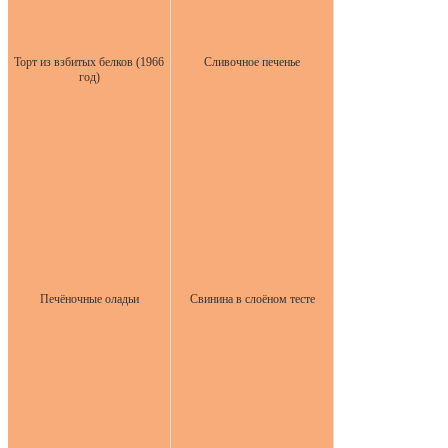
Торт из взбитых белков (1966
Сливочное печенье
год)
Печёночные оладьи
Свинина в слоёном тесте