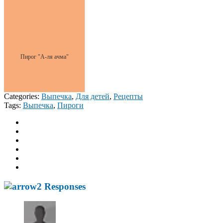
Пирог "А-ля ачма"
Categories:
Выпечка
,
Для детей
,
Рецепты
Tags:
Выпечка
,
Пироги
2 Responses