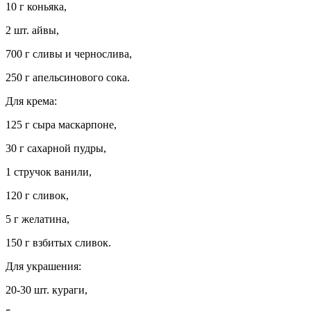
10 г коньяка,
2 шт. айвы,
700 г сливы и чернослива,
250 г апельсинового сока.
Для крема:
125 г сыра маскарпоне,
30 г сахарной пудры,
1 стручок ванили,
120 г сливок,
5 г желатина,
150 г взбитых сливок.
Для украшения:
20-30 шт. кураги,