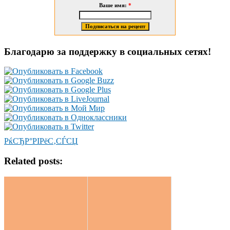
Ваше имя:
*
Благодарю за поддержку в социальных сетях!
РќСЂР°РІРёС‚СЃСЏ
Related posts: