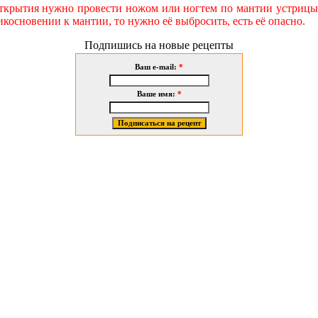
ткрытия нужно провести ножом или ногтем по мантии устрицы -
икосновении к мантии, то нужно её выбросить, есть её опасно.
Подпишись на новые рецепты
Ваш e-mail:
*
Ваше имя:
*