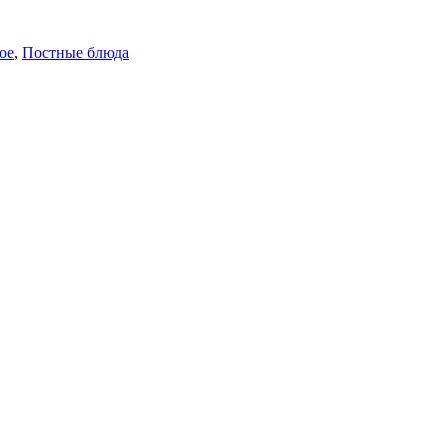
ое
,
Постные блюда