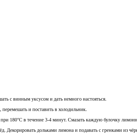
ать с винным уксусом и дать немного настояться.
, перемешать
и поставить в холодильник.
е при 180°С в течение 3-4 минут. Смазать каждую булочку лимон
д. Декорировать дольками лимона и подавать с гренками из чёр