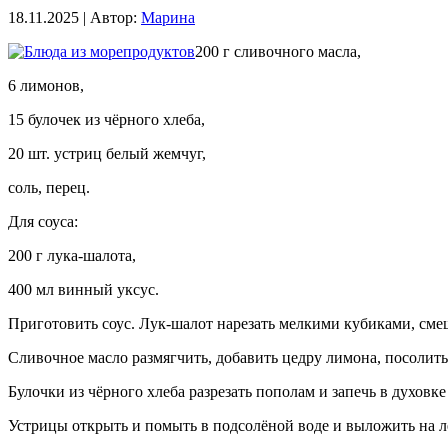
18.11.2025 | Автор:
Марина
200 г сливочного масла,
6 лимонов,
15 булочек из чёрного хлеба,
20 шт. устриц белый жемчуг,
соль, перец.
Для соуса:
200 г лука-шалота,
400 мл винный уксус.
Приготовить соус. Лук-шалот нарезать мелкими кубиками, смеш
Сливочное масло размягчить, добавить цедру лимона, посолить
Булочки из чёрного хлеба разрезать пополам и запечь в духовк
Устрицы открыть и помыть в подсолёной воде и выложить на лё