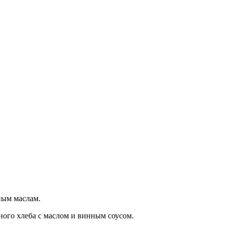
ным маслам.
ного хлеба с маслом и винным соусом.