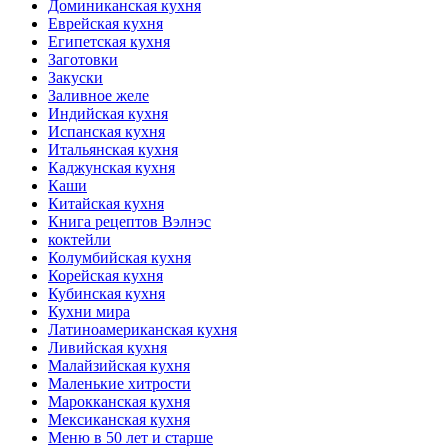
Доминиканская кухня
Еврейская кухня
Египетская кухня
Заготовки
Закуски
Заливное желе
Индийская кухня
Испанская кухня
Итальянская кухня
Каджунская кухня
Каши
Китайская кухня
Книга рецептов Вэлнэс
коктейли
Колумбийская кухня
Корейская кухня
Кубинская кухня
Кухни мира
Латиноамериканская кухня
Ливийская кухня
Малайзийская кухня
Маленькие хитрости
Марокканская кухня
Мексиканская кухня
Меню в 50 лет и старше