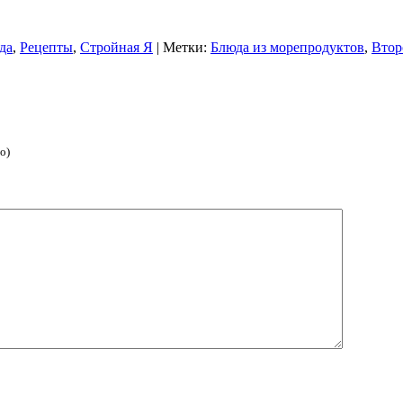
да
,
Рецепты
,
Стройная Я
| Метки:
Блюда из морепродуктов
,
Втор
о)