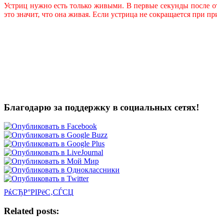
Устриц нужно есть только живыми. В первые секунды после о
это значит, что она живая. Если устрица не сокращается при пр
Благодарю за поддержку в социальных сетях!
РќСЂР°РІРёС‚СЃСЏ
Related posts: