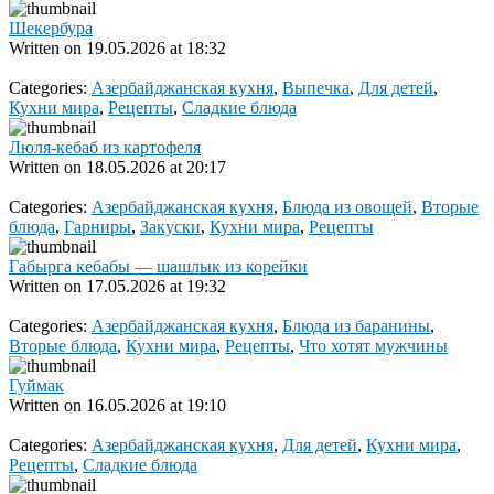
Шекербура
Written on
19.05.2026 at 18:32
Categories:
Азербайджанская кухня
,
Выпечка
,
Для детей
,
Кухни мира
,
Рецепты
,
Сладкие блюда
Люля-кебаб из картофеля
Written on
18.05.2026 at 20:17
Categories:
Азербайджанская кухня
,
Блюда из овощей
,
Вторые
блюда
,
Гарниры
,
Закуски
,
Кухни мира
,
Рецепты
Габырга кебабы — шашлык из корейки
Written on
17.05.2026 at 19:32
Categories:
Азербайджанская кухня
,
Блюда из баранины
,
Вторые блюда
,
Кухни мира
,
Рецепты
,
Что хотят мужчины
Гуймак
Written on
16.05.2026 at 19:10
Categories:
Азербайджанская кухня
,
Для детей
,
Кухни мира
,
Рецепты
,
Сладкие блюда